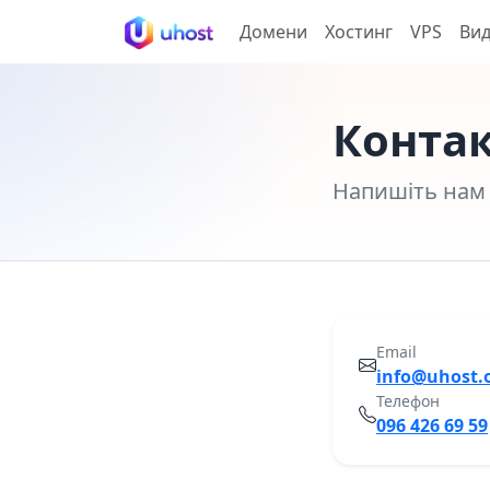
Домени
Хостинг
VPS
Вид
Конта
Напишіть нам
Email
info@uhost.
Телефон
096 426 69 59