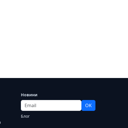
Новини
Email
OK
Блог
а