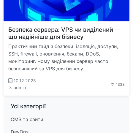
Безпека сервера: VPS чи виділений —
що надійніше для бізнесу
Практичний гайд з безпеки: ізоляція, доступи,
SSH, firewall, оновлення, бекапи, DDoS,
моніторинг. Чому виділений сервер часто
безпечніший за VPS для бізнесу.
10.12.2025
1333
admin
Усі категорії
CMS та сайти
DevOps