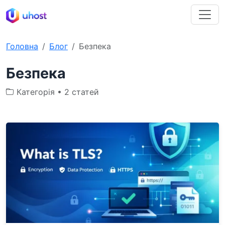
Головна
Блог
Безпека
Безпека
Категорія • 2 статей