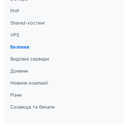
PHP
Shared-хостинг
VPS
Безпека
Виділені сервери
Домени
Новини компанії
Різне
Сховища та бекапи