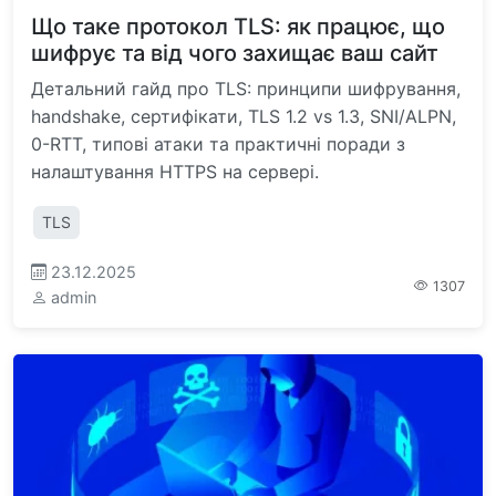
Що таке протокол TLS: як працює, що
шифрує та від чого захищає ваш сайт
Детальний гайд про TLS: принципи шифрування,
handshake, сертифікати, TLS 1.2 vs 1.3, SNI/ALPN,
0-RTT, типові атаки та практичні поради з
налаштування HTTPS на сервері.
TLS
23.12.2025
1307
admin