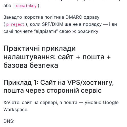
або
).
_domainkey
Занадто жорстка політика DMARC одразу
(
), коли SPF/DKIM ще не в порядку — і ви
p=reject
самі почнете “відрізати” свою ж розсилку
Практичні приклади
налаштування: сайт + пошта +
базова безпека
Приклад 1: Сайт на VPS/хостингу,
пошта через сторонній сервіс
Хочете: сайт на сервері, а пошта — умовно Google
Workspace.
DNS: