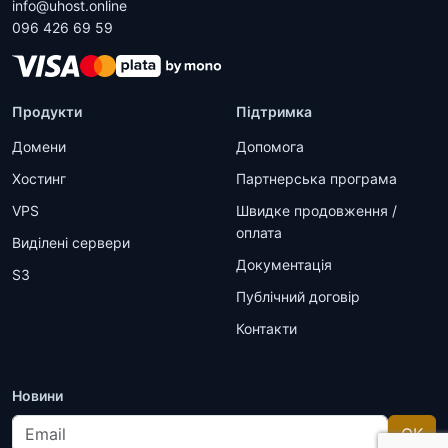
info@uhost.online
096 426 69 59
Продукти
Підтримка
Домени
Допомога
Хостинг
Партнерська програма
VPS
Швидке продовження /
оплата
Виділені сервери
Документація
S3
Публічний договір
Контакти
Новини
Email
OK