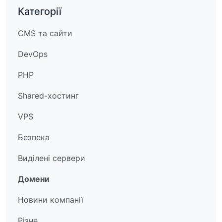
Категорії
CMS та сайти
DevOps
PHP
Shared-хостинг
VPS
Безпека
Виділені сервери
Домени
Новини компанії
Різне