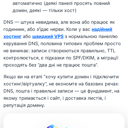
автоматично (деякі панелі просять повний
домен, деякі — тільки хост)
DNS — штука невидима, але вона або працює як
годинник, або з’їдає нерви. Коли у вас
надійний
хостинг
або
швидкий VPS
з нормальною панеллю
керування DNS, половина типових проблем просто
не виникає: записи створюються правильно, TTL
контролюється, є підказки по SPF/DKIM, а міграції
проходять без “два дні не працює пошта”.
Якщо ви на етапі “хочу купити домен і підключити
хостинг/віртуалку”, не економте на базових речах:
DNS, пошта і правильні записи — це фундамент, на
якому тримається і сайт, і доставка листів, і
репутація домену.