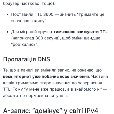
браузер частково, тощо).
Поставили TTL 3600 — значить “тримайте це
значення годину”.
Для міграцій зручно
тимчасово знижувати TTL
(наприклад 300 секунд), щоб зміни швидше
“роз’їхались”.
Пропагація DNS
Те, що в панелі ви змінили запис, не означає, що
весь інтернет уже побачив нове значення
. Частина
кешів триматиме старе значення до завершення
TTL. Тому “у мене вже працює, а в знайомого ні” —
абсолютно нормальна ситуація.
A-запис: “домінує” у світі IPv4