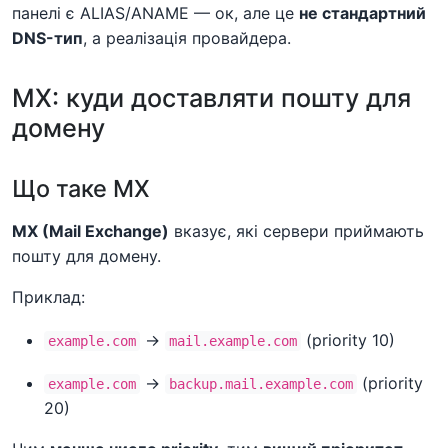
панелі є ALIAS/ANAME — ок, але це
не стандартний
DNS-тип
, а реалізація провайдера.
MX: куди доставляти пошту для
домену
Що таке MX
MX (Mail Exchange)
вказує, які сервери приймають
пошту для домену.
Приклад:
→
(priority 10)
example.com
mail.example.com
→
(priority
example.com
backup.mail.example.com
20)