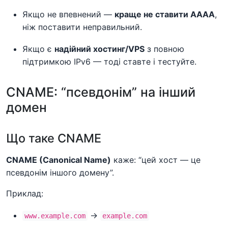
Якщо не впевнений —
краще не ставити AAAA
,
ніж поставити неправильний.
Якщо є
надійний хостинг/VPS
з повною
підтримкою IPv6 — тоді ставте і тестуйте.
CNAME: “псевдонім” на інший
домен
Що таке CNAME
CNAME (Canonical Name)
каже: “цей хост — це
псевдонім іншого домену”.
Приклад:
→
www.example.com
example.com