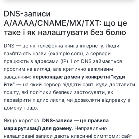
DNS-записи
A/AAAA/CNAME/MX/TXT: що це
таке і як налаштувати без болю
DNS — це як телефонна книга інтернету. Люди
пам’ятають назви (example.com), а сервери
працюють з адресами (IP). І от DNS займається
простим на вигляд, але критично важливим
завданням:
перекладає домен у конкретні “куди
йти”
— на який сервер віддати сайт, куди доставити
пошту, які політики безпеки застосувати, як
перевірити підпис листа, чи дозволяти відправку з
домену тощо.
Якщо коротко:
DNS-записи — це правила
маршрутизації для домену.
Неправильно
налаштовані записи дають класичні симптоми: сайт