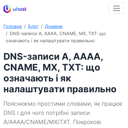
Головна
Блог
Домени
DNS-записи A, AAAA, CNAME, MX, TXT: що
означають і як налаштувати правильно
DNS-записи A, AAAA,
CNAME, MX, TXT: що
означають і як
налаштувати правильно
Пояснюємо простими словами, як працює
DNS і для чого потрібні записи
A/AAAA/CNAME/MX/TXT. Покрокові