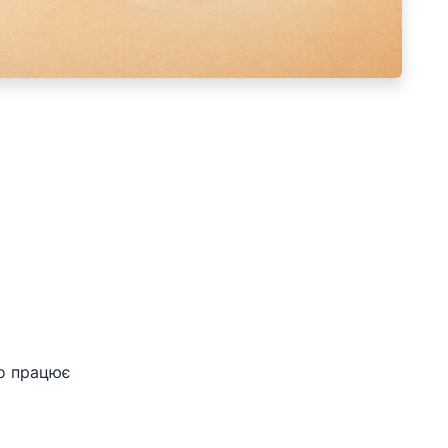
о працює