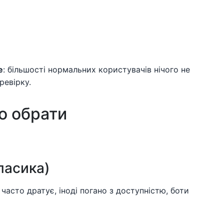
e
: більшості нормальних користувачів нічого не
ревірку.
о обрати
ласика)
 часто дратує, іноді погано з доступністю, боти