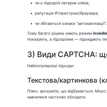
чи є підозрілі патерни кліків;
репутація IP/пристрою/браузера;
чи збігаються ознаки “автоматизації”.
Тому багато рішень мають режим
invisibl
показують, а підозрілим — підкидають пе
3) Види CAPTCHA: щ
Найпопулярніші підходи:
Текстова/картинкова (к
Плюс: зрозуміло, що відбувається. Мінус:
навчилися частково обходити.