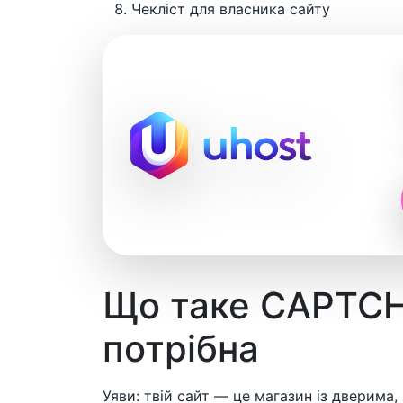
Чекліст для власника сайту
Що таке CAPTCHA
потрібна
Уяви: твій сайт — це магазин із дверима, 