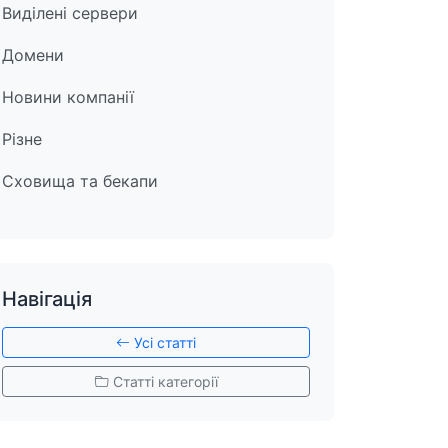
Виділені сервери
Домени
Новини компанії
Різне
Сховища та бекапи
Навігація
Усі статті
Статті категорії