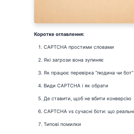
Коротке оглавлення:
CAPTCHA простими словами
Які загрози вона зупиняє
Як працює перевірка “людина чи бот”
Види CAPTCHA і як обрати
Де ставити, щоб не вбити конверсію
CAPTCHA vs сучасні боти: що реальн
Типові помилки