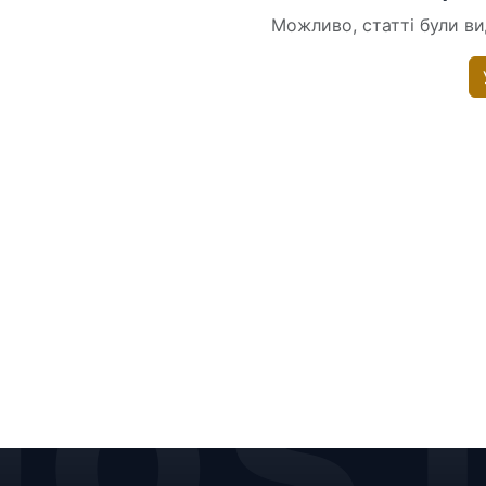
Можливо, статті були вид
HOS