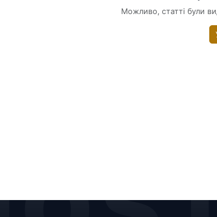
Можливо, статті були вид
HOS