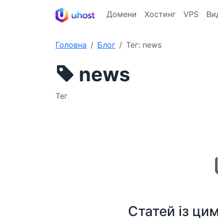
Домени
Хостинг
VPS
Ви
Головна
Блог
Тег: news
news
Тег
Статей із ци