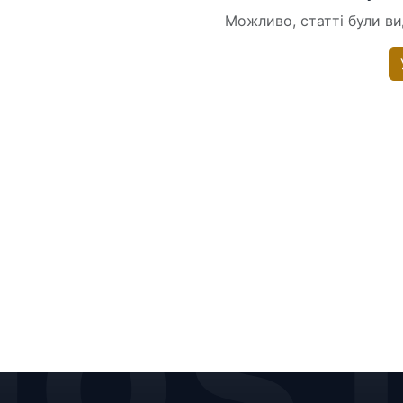
Можливо, статті були вид
HOS