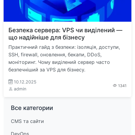
Безпека сервера: VPS чи виділений —
що надійніше для бізнесу
Практичний гайд з безпеки: ізоляція, доступи,
SSH, firewall, оновлення, бекапи, DDoS,
моніторинг. Чому виділений сервер часто
безпечніший за VPS для бізнесу.
10.12.2025
1341
admin
Все категории
CMS та сайти
DevOps