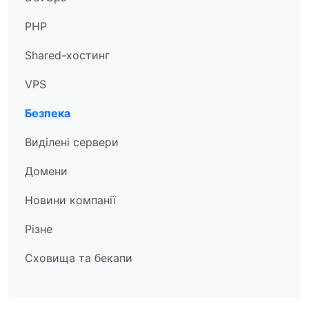
PHP
Shared-хостинг
VPS
Безпека
Виділені сервери
Домени
Новини компанії
Різне
Сховища та бекапи