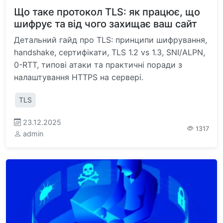
Що таке протокол TLS: як працює, що
шифрує та від чого захищає ваш сайт
Детальний гайд про TLS: принципи шифрування,
handshake, сертифікати, TLS 1.2 vs 1.3, SNI/ALPN,
0-RTT, типові атаки та практичні поради з
налаштування HTTPS на сервері.
TLS
23.12.2025
1317
admin