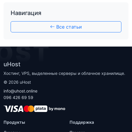
Навигация
Все статьи
OST
uHost
Хостинг, VPS, выделенные серверы и облачное хранилище.
©
2026
uHost
info@uhost.online
096 426 69 59
Продукты
Поддержка