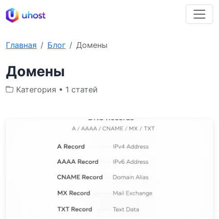
Главная
Блог
Домены
Домены
Категория • 1 статей