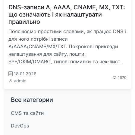
DNS-записи A, AAAA, CNAME, MX, TXT:
що означають і як налаштувати
правильно
Пояснюємо простими словами, як працює DNS і
для чого потрібні записи
A/AAAA/CNAME/MX/TXT. Покрокові приклади
налаштування для сайту, пошти,
SPF/DKIM/DMARC, типові помилки та чек-лист.
18.01.2026
1670
admin
Все категории
CMS та сайти
DevOps