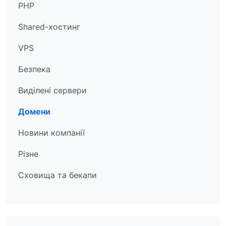
PHP
Shared-хостинг
VPS
Безпека
Виділені сервери
Домени
Новини компанії
Різне
Сховища та бекапи