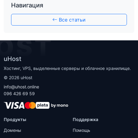
Навигация
Все статьи
OST
uHost
Хостинг, VPS, выделенные серверы и облачное хранилище.
©
2026
uHost
info@uhost.online
096 426 69 59
Продукты
Поддержка
Домены
Помощь