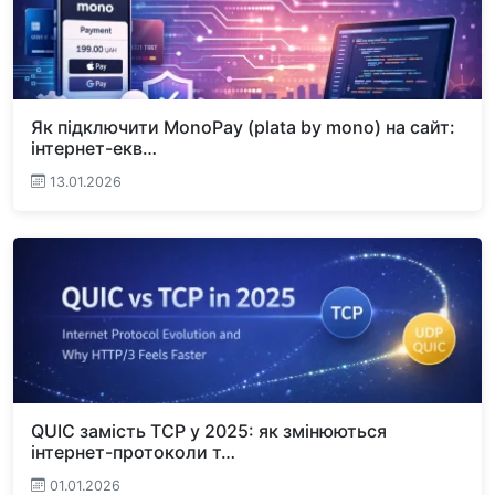
Як підключити MonoPay (plata by mono) на сайт:
інтернет-екв…
13.01.2026
QUIC замість TCP у 2025: як змінюються
інтернет-протоколи т…
01.01.2026