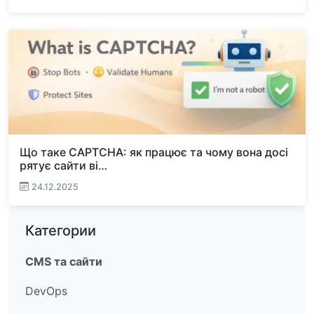
Що таке CAPTCHA: як працює та чому вона досі
рятує сайти ві…
24.12.2025
Категории
CMS та сайти
DevOps