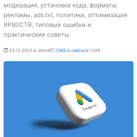
модерация, установка кода, форматы
рекламы, ads.txt, политики, оптимизация
RPM/CTR, типовые ошибки и
практические советы.
23.12.2025
admin
CMS и сайты
1269