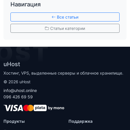
Навигация
Все статьи
Статьи категории
OST
uHost
Хостинг, VPS, выделенные серверы и облачное хранилище.
©
2026
uHost
info@uhost.online
096 426 69 59
Продукты
Поддержка