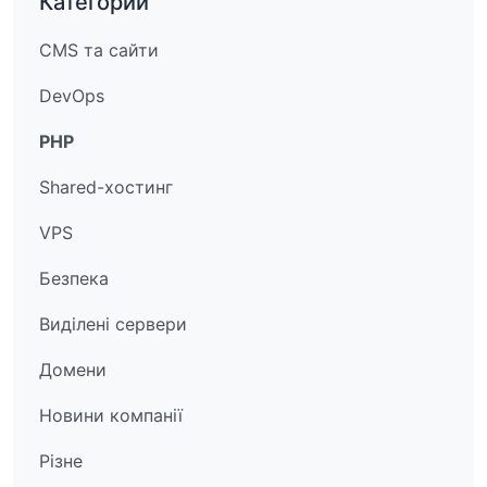
Категории
CMS та сайти
DevOps
PHP
Shared-хостинг
VPS
Безпека
Виділені сервери
Домени
Новини компанії
Різне