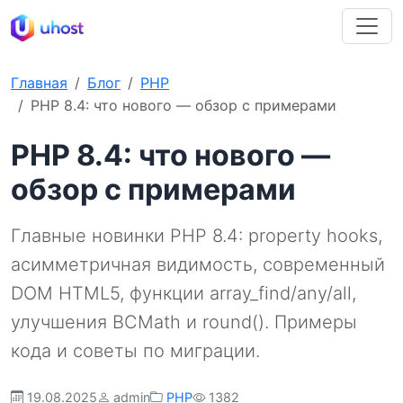
Главная
Блог
PHP
PHP 8.4: что нового — обзор с примерами
PHP 8.4: что нового —
обзор с примерами
Главные новинки PHP 8.4: property hooks,
асимметричная видимость, современный
DOM HTML5, функции array_find/any/all,
улучшения BCMath и round(). Примеры
кода и советы по миграции.
19.08.2025
admin
PHP
1382