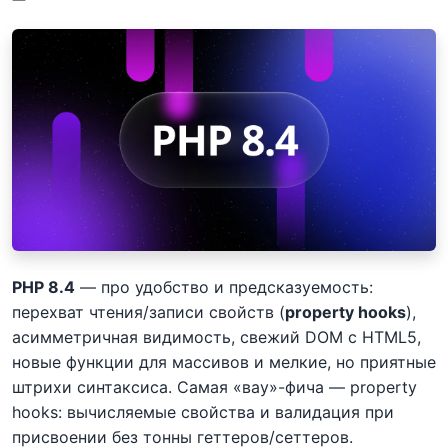
PHP 8.4
— про удобство и предсказуемость:
перехват чтения/записи свойств (
property hooks
),
асимметричная видимость, свежий DOM с HTML5,
новые функции для массивов и мелкие, но приятные
штрихи синтаксиса. Самая «вау»-фича — property
hooks: вычисляемые свойства и валидация при
присвоении без тонны геттеров/сеттеров.