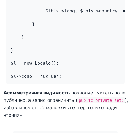
            [$this->lang, $this->country] = e
        }
    }
}
$l = new Locale();
$l->code = 'uk_ua';
Асимметричная видимость
позволяет читать поле
публично, а запис ограничить (
),
public private(set)
избавляясь от обязаловки «геттер только ради
чтения».