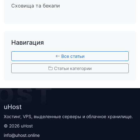
Сховища та бекапи
Навигация
Все статьи
Статьи категории
OST
uHost
Хостинг, VPS, выделенные серверы и облачное хранилище.
©
2026
uHost
info@uhost.online