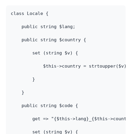
class Locale {
    public string $lang;
    public string $country {
        set (string $v) {
            $this->country = strtoupper($v);
        }
    }
    public string $code {
        get => "{$this->lang}_{$this->country
        set (string $v) {