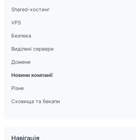
Shared-хостинг
VPS
Безпека
Виділені сервери
Домени
Новини компанії
Різне
Сховища та бекапи
Навігація