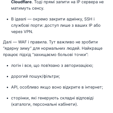
Cloudflare
. Тоді прямі запити на IP сервера не
матимуть сенсу.
В ідеалі — окремо закрити адмінку, SSH і
службові порти: доступ лише з ваших IP або
через VPN.
Далі — WAF і правила. Тут важливо не зробити
“ядерну зиму” для нормальних людей. Найкраще
працює підхід “захищаємо больові точки”:
логін і все, що пов’язано з авторизацією;
дорогий пошук/фільтри;
API, особливо якщо воно відкрите в інтернет;
сторінки, які генерують складні відповіді
(каталоги, персональні кабінети).