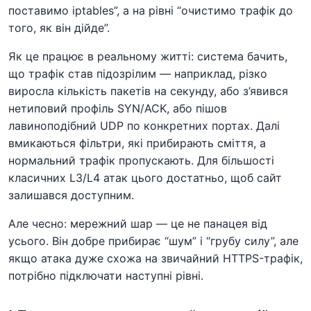
поставимо iptables”, а на рівні “очистимо трафік до
того, як він дійде”.
Як це працює в реальному житті: система бачить,
що трафік став підозрілим — наприклад, різко
виросла кількість пакетів на секунду, або з’явився
нетиповий профіль SYN/ACK, або пішов
лавиноподібний UDP по конкретних портах. Далі
вмикаються фільтри, які прибирають сміття, а
нормальний трафік пропускають. Для більшості
класичних L3/L4 атак цього достатньо, щоб сайт
залишався доступним.
Але чесно: мережний шар — це не панацея від
усього. Він добре прибирає “шум” і “грубу силу”, але
якщо атака дуже схожа на звичайний HTTPS-трафік,
потрібно підключати наступні рівні.