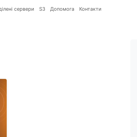
ділені сервери
S3
Допомога
Контакти