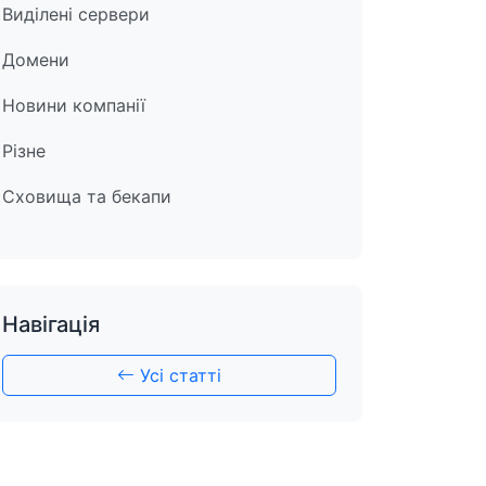
Виділені сервери
Домени
Новини компанії
Різне
Сховища та бекапи
Навігація
Усі статті