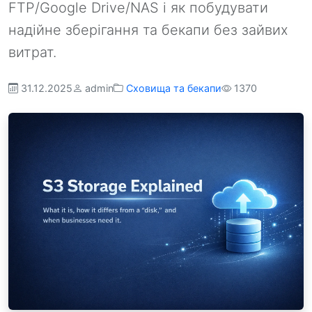
FTP/Google Drive/NAS і як побудувати
надійне зберігання та бекапи без зайвих
витрат.
31.12.2025
admin
Сховища та бекапи
1370