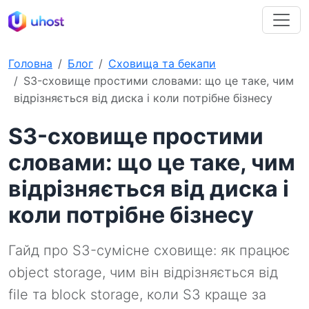
Головна
Блог
Сховища та бекапи
S3-сховище простими словами: що це таке, чим
відрізняється від диска і коли потрібне бізнесу
S3-сховище простими
словами: що це таке, чим
відрізняється від диска і
коли потрібне бізнесу
Гайд про S3-сумісне сховище: як працює
object storage, чим він відрізняється від
file та block storage, коли S3 краще за