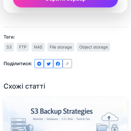
Теги:
S3
FTP
NAS
File storage
Object storage
Поділитися:
Схожі статті