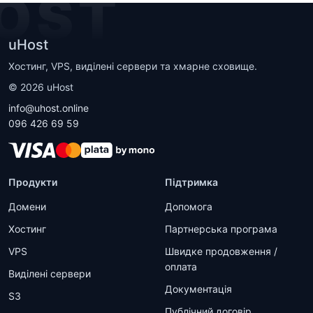
OST
uHost
Хостинг, VPS, виділені сервери та хмарне сховище.
©
2026
uHost
info@uhost.online
096 426 69 59
Продукти
Підтримка
Домени
Допомога
Хостинг
Партнерська програма
VPS
Швидке продовження /
оплата
Виділені сервери
Документація
S3
Публічний договір