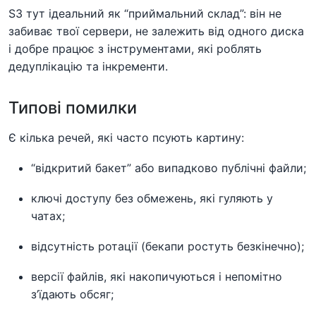
S3 тут ідеальний як “приймальний склад”: він не
забиває твої сервери, не залежить від одного диска
і добре працює з інструментами, які роблять
дедуплікацію та інкременти.
Типові помилки
Є кілька речей, які часто псують картину:
“відкритий бакет” або випадково публічні файли;
ключі доступу без обмежень, які гуляють у
чатах;
відсутність ротації (бекапи ростуть безкінечно);
версії файлів, які накопичуються і непомітно
з’їдають обсяг;