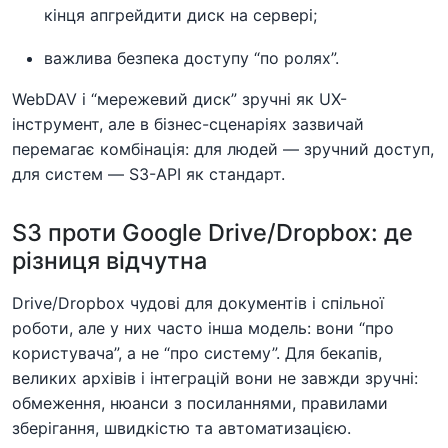
кінця апгрейдити диск на сервері;
важлива безпека доступу “по ролях”.
WebDAV і “мережевий диск” зручні як UX-
інструмент, але в бізнес-сценаріях зазвичай
перемагає комбінація: для людей — зручний доступ,
для систем — S3-API як стандарт.
S3 проти Google Drive/Dropbox: де
різниця відчутна
Drive/Dropbox чудові для документів і спільної
роботи, але у них часто інша модель: вони “про
користувача”, а не “про систему”. Для бекапів,
великих архівів і інтеграцій вони не завжди зручні:
обмеження, нюанси з посиланнями, правилами
зберігання, швидкістю та автоматизацією.