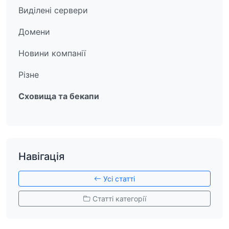
Виділені сервери
Домени
Новини компанії
Різне
Сховища та бекапи
Навігація
Усі статті
Статті категорії