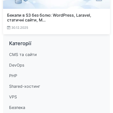
Бекапи в S3 без болю: WordPress, Laravel,
статичні сайти, M…
30.12.2025
Категорії
CMS та сайти
DevOps
PHP
Shared-хостинг
VPS
Безпека