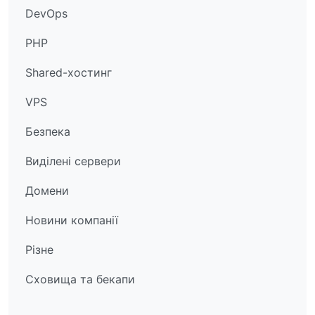
DevOps
PHP
Shared-хостинг
VPS
Безпека
Виділені сервери
Домени
Новини компанії
Різне
Сховища та бекапи