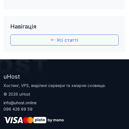
Навігація
Усі статті
OST
uHost
Хостинг, VPS, виділені сервери та хмарне сховище.
©
2026
uHost
info@uhost.online
096 426 69 59