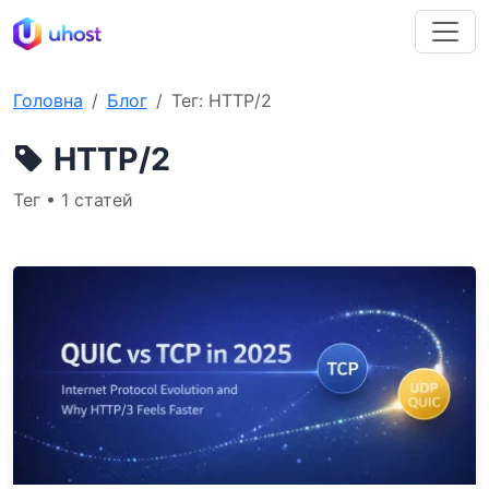
Головна
Блог
Тег: HTTP/2
HTTP/2
Тег • 1 статей