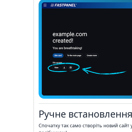
Ручне встановленн
Спочатку так само створіть новий сайт 