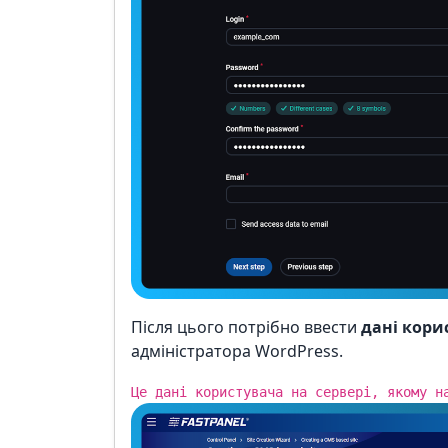
Після цього потрібно ввести
дані кори
адміністратора WordPress.
Це дані користувача на сервері, якому н