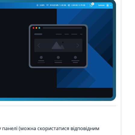
я
у панелі (можна скористатися відповідним