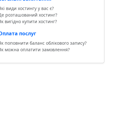
Які види хостингу у вас є?
Де розташований хостинг?
Як вигідно купити хостинг?
Оплата послуг
Як поповнити баланс облікового запису?
Як можна оплатити замовлення?