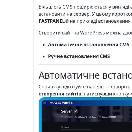
Більшість CMS поширюються у вигляді ар
встановити на сервер. У цьому коротком
FASTPANEL®
на прикладі встановленн
Створити сайт на WordPress можна дво
Автоматичне встановлення CMS
Ручне встановлення CMS
Автоматичне встан
Спочатку підготуйте панель — створіть 
створення сайтів
, натиснувши кнопку