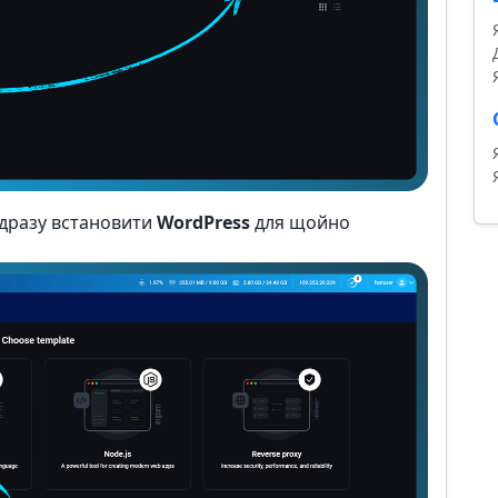
одразу встановити
WordPress
для щойно