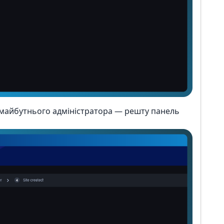
я майбутнього адміністратора — решту панель