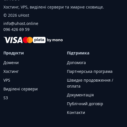
Хостинг, VPS, виділені сервери та хмарне сховище.
©
2026
uHost
info@uhost.online
096 426 69 59
Продукти
Підтримка
Домени
Допомога
Хостинг
Партнерська програма
VPS
Швидке продовження /
оплата
Виділені сервери
Документація
S3
Публічний договір
Контакти