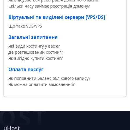
Скільки часу займає реєстрація домену?
Віртуальні та виділені сервери [VPS/DS]
Що таке VDS/VPS
Загальні запитання
Які види хостингу у вас є?
Де розташований хостинг?
Як вигідно купити хостинг?
Оплата послуг
Як поповнити баланс облікового запису?
Як можна оплатити замовлення?
OST
uHost