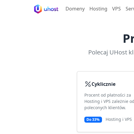
Domeny
Hosting
VPS
Ser
P
Polecaj UHost k
Cyklicznie
Procent od płatności za
Hosting i VPS zależnie od
poleconych klientów.
Hosting i VPS
Do 33%