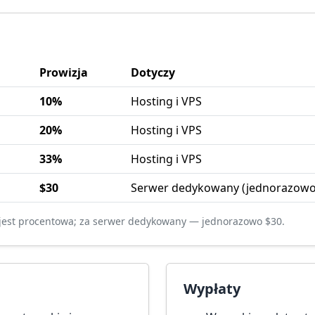
Prowizja
Dotyczy
10%
Hosting i VPS
20%
Hosting i VPS
33%
Hosting i VPS
$30
Serwer dedykowany (jednorazowo
 jest procentowa; za serwer dedykowany — jednorazowo $30.
Wypłaty