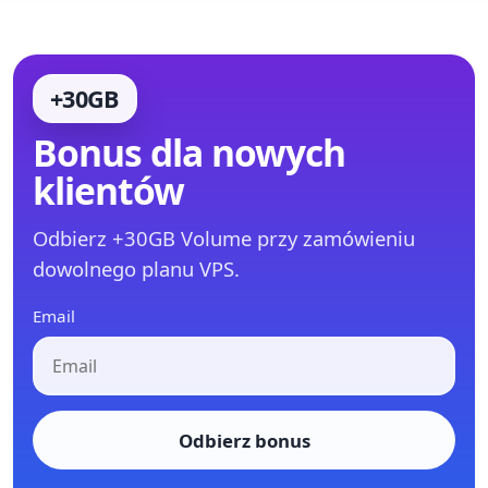
+30GB
Bonus dla nowych
klientów
Odbierz +30GB Volume przy zamówieniu
dowolnego planu VPS.
Email
Odbierz bonus