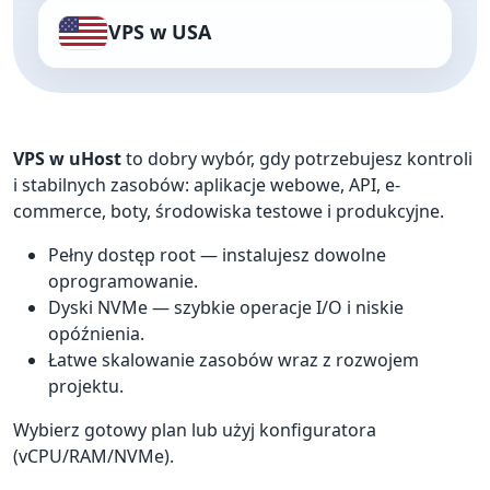
VPS w USA
VPS w uHost
to dobry wybór, gdy potrzebujesz kontroli
i stabilnych zasobów: aplikacje webowe, API, e-
commerce, boty, środowiska testowe i produkcyjne.
Pełny dostęp root — instalujesz dowolne
oprogramowanie.
Dyski NVMe — szybkie operacje I/O i niskie
opóźnienia.
Łatwe skalowanie zasobów wraz z rozwojem
projektu.
Wybierz gotowy plan lub użyj konfiguratora
(vCPU/RAM/NVMe).