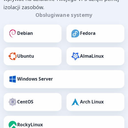
izolacji zasobów.
Obsługiwane systemy
Debian
Fedora
Ubuntu
AlmaLinux
Windows Server
CentOS
Arch Linux
RockyLinux