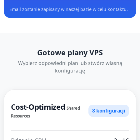
Email zostanie zapisany w naszej bazie w celu kontaktu.
Gotowe plany VPS
Wybierz odpowiedni plan lub stwórz własną
konfigurację
Cost-Optimized
Shared
8 konfiguracji
Resources