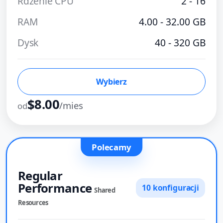
Rdzenie CPU
2 - 16
RAM
4.00 - 32.00 GB
Dysk
40 - 320 GB
Wybierz
$8.00
/mies
od
Polecamy
Regular
Performance
10 konfiguracji
Shared
Resources