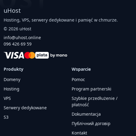
uHost
Hosting, VPS, serwery dedykowane i pamięć w chmurze.
©
2026
uHost
info@uhost.online
096 426 69 59
Produkty
Wsparcie
Domeny
Pomoc
Hosting
Program partnerski
VPS
Szybkie przedłużenie /
płatność
Serwery dedykowane
Dokumentacja
S3
Публічний договір
Kontakt