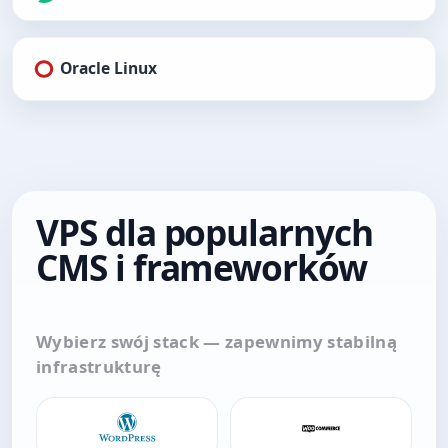
Oracle Linux
VPS dla popularnych
CMS i frameworków
Wybierz swój stack — zapewnimy stabilną
infrastrukturę