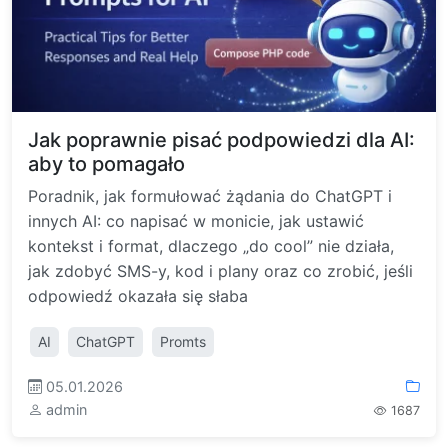
Jak poprawnie pisać podpowiedzi dla AI:
aby to pomagało
Poradnik, jak formułować żądania do ChatGPT i
innych AI: co napisać w monicie, jak ustawić
kontekst i format, dlaczego „do cool” nie działa,
jak zdobyć SMS-y, kod i plany oraz co zrobić, jeśli
odpowiedź okazała się słaba
AI
ChatGPT
Promts
05.01.2026
admin
1687