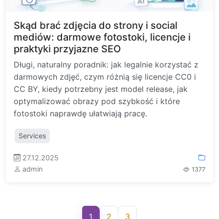
Skąd brać zdjęcia do strony i social
mediów: darmowe fotostoki, licencje i
praktyki przyjazne SEO
Długi, naturalny poradnik: jak legalnie korzystać z
darmowych zdjęć, czym różnią się licencje CC0 i
CC BY, kiedy potrzebny jest model release, jak
optymalizować obrazy pod szybkość i które
fotostoki naprawdę ułatwiają pracę.
Services
27.12.2025
admin
1377
1
2
3