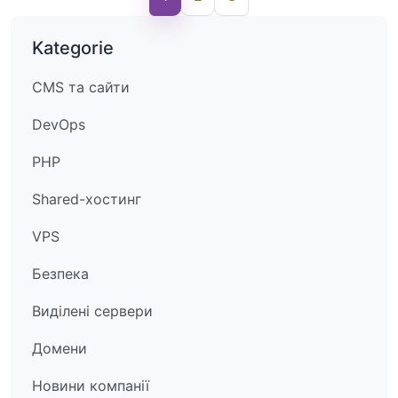
Kategorie
CMS та сайти
DevOps
PHP
Shared-хостинг
VPS
Безпека
Виділені сервери
Домени
Новини компанії