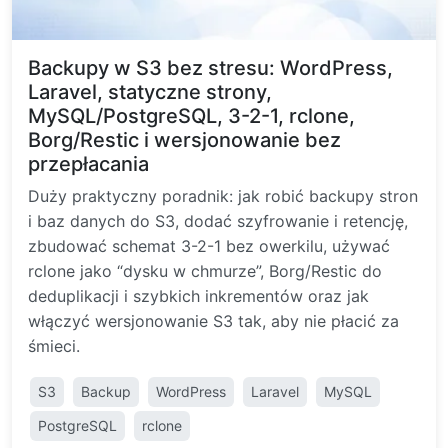
Backupy w S3 bez stresu: WordPress,
Laravel, statyczne strony,
MySQL/PostgreSQL, 3-2-1, rclone,
Borg/Restic i wersjonowanie bez
przepłacania
Duży praktyczny poradnik: jak robić backupy stron
i baz danych do S3, dodać szyfrowanie i retencję,
zbudować schemat 3-2-1 bez owerkilu, używać
rclone jako “dysku w chmurze”, Borg/Restic do
deduplikacji i szybkich inkrementów oraz jak
włączyć wersjonowanie S3 tak, aby nie płacić za
śmieci.
S3
Backup
WordPress
Laravel
MySQL
PostgreSQL
rclone