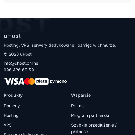
OST
uHost
Hosting, VPS, serwery dedykowane i pamięć w chmurze.
©
2026
uHost
info@uhost.online
096 426 69 59
Produkty
Wsparcie
Domeny
Pomoc
Hosting
Program partnerski
VPS
Szybkie przedłużenie /
płatność
Serwery dedykowane