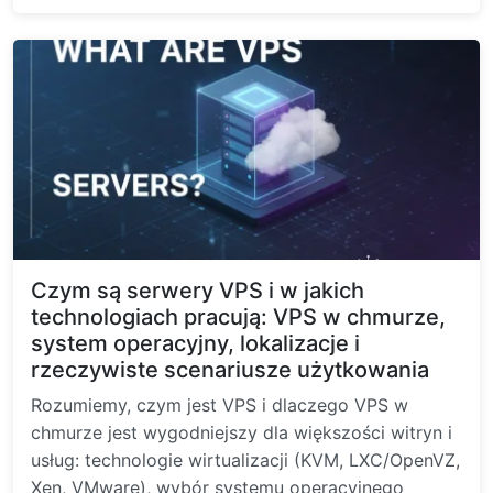
Czym są serwery VPS i w jakich
technologiach pracują: VPS w chmurze,
system operacyjny, lokalizacje i
rzeczywiste scenariusze użytkowania
Rozumiemy, czym jest VPS i dlaczego VPS w
chmurze jest wygodniejszy dla większości witryn i
usług: technologie wirtualizacji (KVM, LXC/OpenVZ,
Xen, VMware), wybór systemu operacyjnego