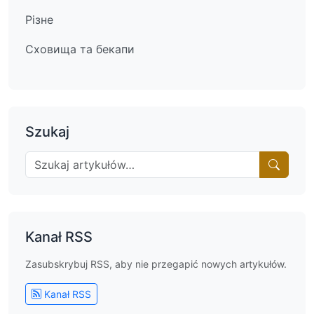
Різне
Сховища та бекапи
Szukaj
Kanał RSS
Zasubskrybuj RSS, aby nie przegapić nowych artykułów.
Kanał RSS