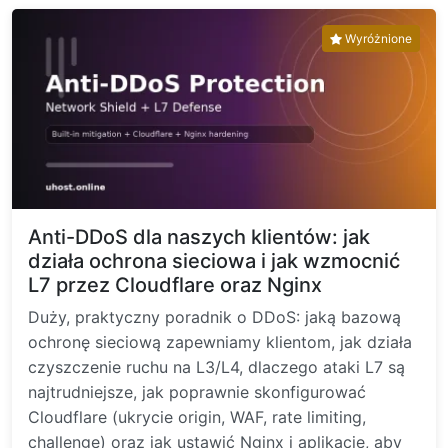
Wyróżnione
Anti-DDoS dla naszych klientów: jak
działa ochrona sieciowa i jak wzmocnić
L7 przez Cloudflare oraz Nginx
Duży, praktyczny poradnik o DDoS: jaką bazową
ochronę sieciową zapewniamy klientom, jak działa
czyszczenie ruchu na L3/L4, dlaczego ataki L7 są
najtrudniejsze, jak poprawnie skonfigurować
Cloudflare (ukrycie origin, WAF, rate limiting,
challenge) oraz jak ustawić Nginx i aplikację, aby