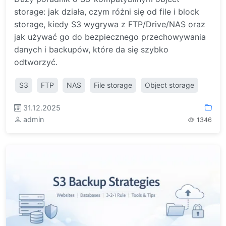
storage: jak działa, czym różni się od file i block
storage, kiedy S3 wygrywa z FTP/Drive/NAS oraz
jak używać go do bezpiecznego przechowywania
danych i backupów, które da się szybko
odtworzyć.
S3
FTP
NAS
File storage
Object storage
31.12.2025
admin
1346