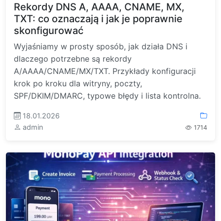
Rekordy DNS A, AAAA, CNAME, MX,
TXT: co oznaczają i jak je poprawnie
skonfigurować
Wyjaśniamy w prosty sposób, jak działa DNS i
dlaczego potrzebne są rekordy
A/AAAA/CNAME/MX/TXT. Przykłady konfiguracji
krok po kroku dla witryny, poczty,
SPF/DKIM/DMARC, typowe błędy i lista kontrolna.
18.01.2026
admin
1714