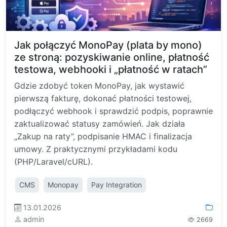
Jak połączyć MonoPay (plata by mono)
ze stroną: pozyskiwanie online, płatność
testowa, webhooki i „płatność w ratach”
Gdzie zdobyć token MonoPay, jak wystawić
pierwszą fakturę, dokonać płatności testowej,
podłączyć webhook i sprawdzić podpis, poprawnie
zaktualizować statusy zamówień. Jak działa
„Zakup na raty”, podpisanie HMAC i finalizacja
umowy. Z praktycznymi przykładami kodu
(PHP/Laravel/cURL).
CMS
Monopay
Pay Integration
13.01.2026
admin
2669