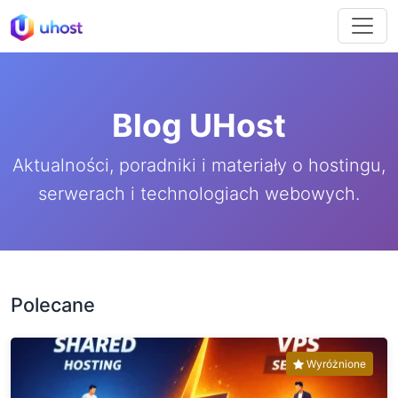
Blog UHost
Aktualności, poradniki i materiały o hostingu,
serwerach i technologiach webowych.
Polecane
Wyróżnione