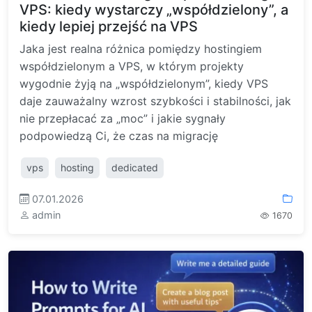
VPS: kiedy wystarczy „współdzielony”, a
kiedy lepiej przejść na VPS
Jaka jest realna różnica pomiędzy hostingiem
współdzielonym a VPS, w którym projekty
wygodnie żyją na „współdzielonym”, kiedy VPS
daje zauważalny wzrost szybkości i stabilności, jak
nie przepłacać za „moc” i jakie sygnały
podpowiedzą Ci, że czas na migrację
vps
hosting
dedicated
07.01.2026
admin
1670