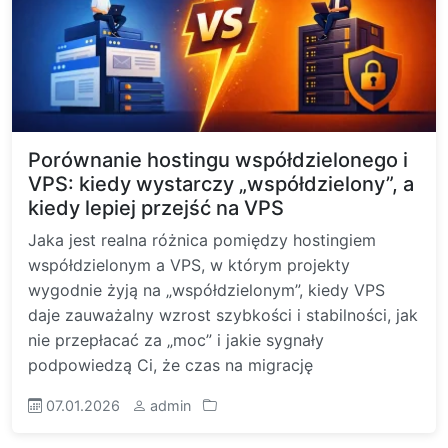
Porównanie hostingu współdzielonego i
VPS: kiedy wystarczy „współdzielony”, a
kiedy lepiej przejść na VPS
Jaka jest realna różnica pomiędzy hostingiem
współdzielonym a VPS, w którym projekty
wygodnie żyją na „współdzielonym”, kiedy VPS
daje zauważalny wzrost szybkości i stabilności, jak
nie przepłacać za „moc” i jakie sygnały
podpowiedzą Ci, że czas na migrację
07.01.2026
admin