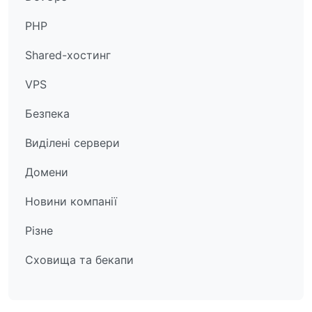
PHP
Shared-хостинг
VPS
Безпека
Виділені сервери
Домени
Новини компанії
Різне
Сховища та бекапи