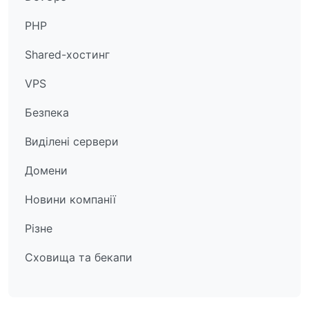
PHP
Shared-хостинг
VPS
Безпека
Виділені сервери
Домени
Новини компанії
Різне
Сховища та бекапи