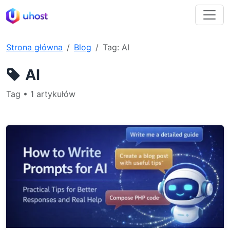
Strona główna
Blog
Tag: AI
AI
Tag • 1 artykułów