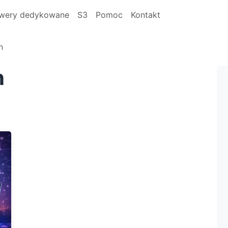
wery dedykowane
S3
Pomoc
Kontakt
n
n