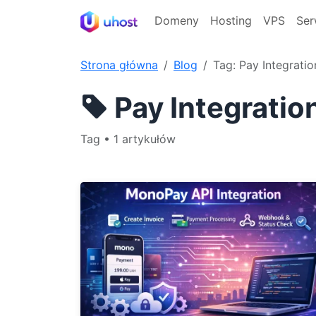
Domeny
Hosting
VPS
Ser
Strona główna
Blog
Tag: Pay Integratio
Pay Integratio
Tag • 1 artykułów