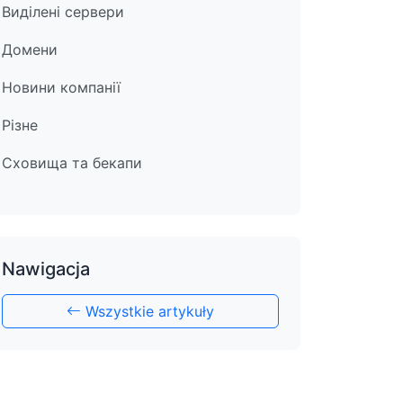
Виділені сервери
Домени
Новини компанії
Різне
Сховища та бекапи
Nawigacja
Wszystkie artykuły