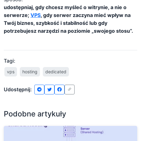
udostępniaj, gdy chcesz myśleć o witrynie, a nie o
serwerze;
VPS
, gdy serwer zaczyna mieć wpływ na
Twój biznes, szybkość i stabilność lub gdy
potrzebujesz narzędzi na poziomie „swojego stosu”.
Tagi:
vps
hosting
dedicated
Udostępnij:
Podobne artykuły