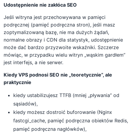
Udostępnienie nie zakłóca SEO
Jeśli witryna jest przechowywana w pamięci
podręcznej (pamięć podręczna stron), jeśli masz
zoptymalizowaną bazę, nie ma dużych żądań,
normalne obrazy i CDN dla statystyk, udostępnienie
może dać bardzo przyzwoite wskaźniki. Szczerze
mówiąc, w przypadku wielu witryn „wąskim gardłem”
jest interfejs, a nie serwer.
Kiedy VPS podnosi SEO nie „teoretycznie”, ale
praktycznie
kiedy ustabilizujesz TTFB (mniej „pływania” od
sąsiadów),
kiedy możesz dostroić buforowanie (Nginx
fastcgi_cache, pamięć podręczna obiektów Redis,
pamięć podręczna nagłówków),