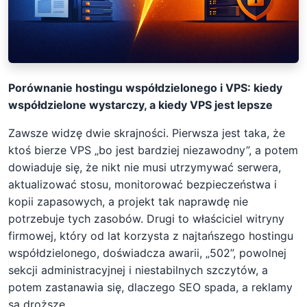
Porównanie hostingu współdzielonego i VPS: kiedy
współdzielone wystarczy, a kiedy VPS jest lepsze
Zawsze widzę dwie skrajności. Pierwsza jest taka, że ​​
ktoś bierze VPS „bo jest bardziej niezawodny”, a potem
dowiaduje się, że nikt nie musi utrzymywać serwera,
aktualizować stosu, monitorować bezpieczeństwa i
kopii zapasowych, a projekt tak naprawdę nie
potrzebuje tych zasobów. Drugi to właściciel witryny
firmowej, który od lat korzysta z najtańszego hostingu
współdzielonego, doświadcza awarii, „502”, powolnej
sekcji administracyjnej i niestabilnych szczytów, a
potem zastanawia się, dlaczego SEO spada, a reklamy
są droższe.