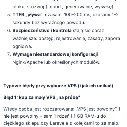
blokuje rozwój (import, generowanie, wysyłkę).
TTFB „pływa”
: czasami 100–200 ms, czasami 1–2
sekundy bez wyraźnego powodu.
Bezpieczeństwo i kontrola
stają się coraz
ważniejsze: dostęp, rejestrowanie, zasady, zapora
ogniowa.
Wymaga niestandardowej konfiguracji
Nginx/Apache lub określonych modułów.
Typowe błędy przy wyborze VPS (i jak ich unikać)
Błąd 1: kup za mały VPS „na próbę”
Wtedy osoba jest rozczarowana: „VPS jest powolny”. I
nie jest powolny – sam 1 rdzeń i 1 GB RAM-u do
ciężkiego sklepu czy Laravela z kolejkami to za mało.