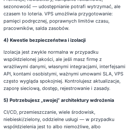
sezonowość — udostępnianie potrafi wytrzymać, ale
czasem to loteria. VPS umożliwia przygotowanie:
pamięci podręcznej, poprawnych limitów czasu,
pracowników, salda zasobów.
4) Kwestie bezpieczeństwa i izolacji
Izolacja jest zwykle normalna w przypadku
współdzielonej jakości, ale jeśli masz firmę z
wrażliwymi danymi, własnymi integracjami, interfejsami
API, kontami osobistymi, ważnymi umowami SLA, VPS
często wygląda spokojniej. Kontrolujesz aktualizacje,
zaporę sieciową, dostęp, rejestrowanie i zasady.
5) Potrzebujesz „swojej” architektury wdrożenia
CI/CD, przemieszczanie, wiele środowisk,
niebieski/zielony, oddzielne usługi — w przypadku
współdzielenia jest to albo niemożliwe, albo