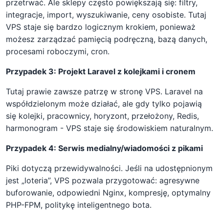
przetrwać. Ale sklepy często powiększają się: filtry,
integracje, import, wyszukiwanie, ceny osobiste. Tutaj
VPS staje się bardzo logicznym krokiem, ponieważ
możesz zarządzać pamięcią podręczną, bazą danych,
procesami roboczymi, cron.
Przypadek 3: Projekt Laravel z kolejkami i cronem
Tutaj prawie zawsze patrzę w stronę VPS. Laravel na
współdzielonym może działać, ale gdy tylko pojawią
się kolejki, pracownicy, horyzont, przełożony, Redis,
harmonogram - VPS staje się środowiskiem naturalnym.
Przypadek 4: Serwis medialny/wiadomości z pikami
Piki dotyczą przewidywalności. Jeśli na udostępnionym
jest „loteria”, VPS pozwala przygotować: agresywne
buforowanie, odpowiedni Nginx, kompresję, optymalny
PHP-FPM, politykę inteligentnego bota.