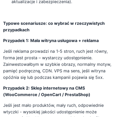
aktualizacje i zabezpieczenia).
Typowe scenariusze: co wybrać w rzeczywistych
przypadkach
Przypadek 1: Mała witryna usługowa + reklama
Jeśli reklama prowadzi na 1-5 stron, ruch jest równy,
forma jest prosta – wystarczy udostępnienie.
Zainwestowałbym w szybkie obrazy, normalny motyw,
pamięć podręczną, CDN. VPS ma sens, jeśli witryna
opóźnia się lub podczas kampanii pojawia się 5xx.
Przypadek 2: Sklep internetowy na CMS
(WooCommerce / OpenCart / PrestaShop)
Jeśli jest mało produktów, mały ruch, odpowiednie
wtyczki - wysokiej jakości udostępnienie może