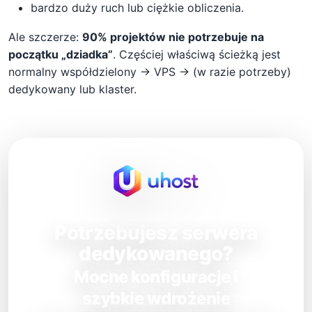
bardzo duży ruch lub ciężkie obliczenia.
Ale szczerze:
90% projektów nie potrzebuje na
początku „dziadka”
. Częściej właściwą ścieżką jest
normalny współdzielony → VPS → (w razie potrzeby)
dedykowany lub klaster.
Potrzebujesz serwera
dedykowanego?
Mocne konfiguracje i
szybkie wdrożenie