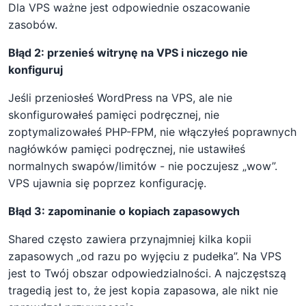
Dla VPS ważne jest odpowiednie oszacowanie
zasobów.
Błąd 2: przenieś witrynę na VPS i niczego nie
konfiguruj
Jeśli przeniosłeś WordPress na VPS, ale nie
skonfigurowałeś pamięci podręcznej, nie
zoptymalizowałeś PHP-FPM, nie włączyłeś poprawnych
nagłówków pamięci podręcznej, nie ustawiłeś
normalnych swapów/limitów - nie poczujesz „wow”.
VPS ujawnia się poprzez konfigurację.
Błąd 3: zapominanie o kopiach zapasowych
Shared często zawiera przynajmniej kilka kopii
zapasowych „od razu po wyjęciu z pudełka”. Na VPS
jest to Twój obszar odpowiedzialności. A najczęstszą
tragedią jest to, że jest kopia zapasowa, ale nikt nie