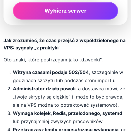
Wybierz serwer
Jak zrozumieć, że czas przejść z współdzielonego na
VPS: sygnały „z praktyki”
Oto znaki, które postrzegam jako „dzwonki”:
Witryna czasami podaje 502/504
, szczególnie w
godzinach szczytu lub podczas cron/importu.
Administrator działa powoli
, a dostawca mówi, że
„twoje skrypty są ciężkie” (i może to być prawda,
ale na VPS można to potraktować systemowo).
Wymaga kolejek, Redis, przełożonego, systemd
lub przynajmniej zwykłych pracowników.
Przekraczasz limity procesu/czasu wykonania
, co