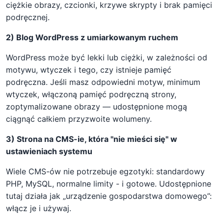
ciężkie obrazy, czcionki, krzywe skrypty i brak pamięci
podręcznej.
2) Blog WordPress z umiarkowanym ruchem
WordPress może być lekki lub ciężki, w zależności od
motywu, wtyczek i tego, czy istnieje pamięć
podręczna. Jeśli masz odpowiedni motyw, minimum
wtyczek, włączoną pamięć podręczną strony,
zoptymalizowane obrazy — udostępnione mogą
ciągnąć całkiem przyzwoite wolumeny.
3) Strona na CMS-ie, która "nie mieści się" w
ustawieniach systemu
Wiele CMS-ów nie potrzebuje egzotyki: standardowy
PHP, MySQL, normalne limity - i gotowe. Udostępnione
tutaj działa jak „urządzenie gospodarstwa domowego”:
włącz je i używaj.