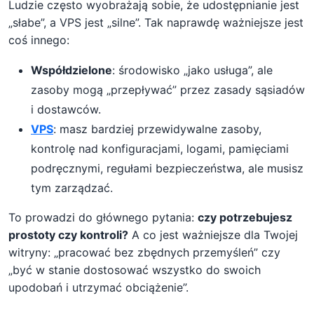
Ludzie często wyobrażają sobie, że udostępnianie jest
„słabe”, a VPS jest „silne”. Tak naprawdę ważniejsze jest
coś innego:
Współdzielone
: środowisko „jako usługa”, ale
zasoby mogą „przepływać” przez zasady sąsiadów
i dostawców.
VPS
: masz bardziej przewidywalne zasoby,
kontrolę nad konfiguracjami, logami, pamięciami
podręcznymi, regułami bezpieczeństwa, ale musisz
tym zarządzać.
To prowadzi do głównego pytania:
czy potrzebujesz
prostoty czy kontroli?
A co jest ważniejsze dla Twojej
witryny: „pracować bez zbędnych przemyśleń” czy
„być w stanie dostosować wszystko do swoich
upodobań i utrzymać obciążenie”.