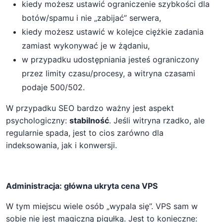
kiedy możesz ustawić ograniczenie szybkości dla
botów/spamu i nie „zabijać” serwera,
kiedy możesz ustawić w kolejce ciężkie zadania
zamiast wykonywać je w żądaniu,
w przypadku udostępniania jesteś ograniczony
przez limity czasu/procesy, a witryna czasami
podaje 500/502.
W przypadku SEO bardzo ważny jest aspekt
psychologiczny:
stabilność
. Jeśli witryna rzadko, ale
regularnie spada, jest to cios zarówno dla
indeksowania, jak i konwersji.
Administracja: główna ukryta cena VPS
W tym miejscu wiele osób „wypala się”. VPS sam w
sobie nie jest magiczną pigułką. Jest to konieczne: