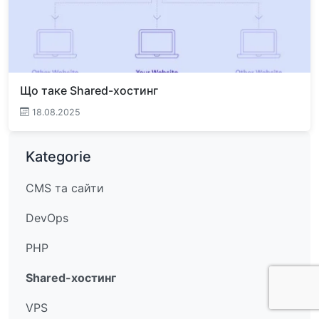
Що таке Shared-хостинг
18.08.2025
Kategorie
CMS та сайти
DevOps
PHP
Shared-хостинг
VPS