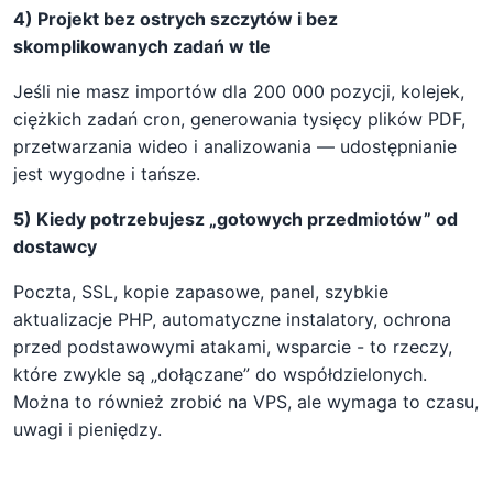
4) Projekt bez ostrych szczytów i bez
skomplikowanych zadań w tle
Jeśli nie masz importów dla 200 000 pozycji, kolejek,
ciężkich zadań cron, generowania tysięcy plików PDF,
przetwarzania wideo i analizowania — udostępnianie
jest wygodne i tańsze.
5) Kiedy potrzebujesz „gotowych przedmiotów” od
dostawcy
Poczta, SSL, kopie zapasowe, panel, szybkie
aktualizacje PHP, automatyczne instalatory, ochrona
przed podstawowymi atakami, wsparcie - to rzeczy,
które zwykle są „dołączane” do współdzielonych.
Można to również zrobić na VPS, ale wymaga to czasu,
uwagi i pieniędzy.