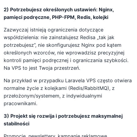
2) Potrzebujesz określonych ustawień: Nginx,
pamięci podręczne, PHP-FPM, Redis, kolejki
Zazwyczaj istnieją ograniczenia dotyczące
współdzielenia: nie zainstalujesz Redisa „tak jak
potrzebujesz”, nie skonfigurujesz Nginx pod kątem
określonych wzorców, nie wprowadzisz precyzyjnej
kontroli pamięci podręcznej i ograniczania szybkości.
Na VPS to jest Twoja przestrzeń.
Na przykład w przypadku Laravela VPS często otwiera
normalne życie z kolejkami (Redis/RabbitMQ), z
przełożonym/systemem, z indywidualnymi
pracownikami.
3) Projekt się rozwija i potrzebujesz maksymalnej
stabilności
Promocje, newslettery, kampanie reklamowe,