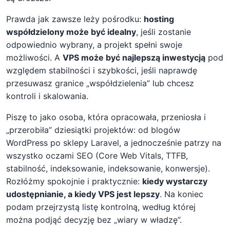
Prawda jak zawsze leży pośrodku:
hosting
współdzielony może być idealny
, jeśli zostanie
odpowiednio wybrany, a projekt spełni swoje
możliwości. A
VPS może być najlepszą inwestycją
pod
względem stabilności i szybkości, jeśli naprawdę
przesuwasz granice „współdzielenia” lub chcesz
kontroli i skalowania.
Piszę to jako osoba, która opracowała, przeniosła i
„przerobiła” dziesiątki projektów: od blogów
WordPress po sklepy Laravel, a jednocześnie patrzy na
wszystko oczami SEO (Core Web Vitals, TTFB,
stabilność, indeksowanie, indeksowanie, konwersje).
Rozłóżmy spokojnie i praktycznie:
kiedy wystarczy
udostępnianie, a kiedy VPS jest lepszy
. Na koniec
podam przejrzystą listę kontrolną, według której
można podjąć decyzję bez „wiary w władzę”.