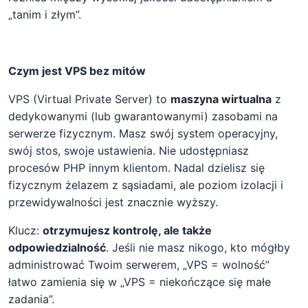
„tanim i złym”.
Czym jest VPS bez mitów
VPS (Virtual Private Server) to
maszyna wirtualna
z
dedykowanymi (lub gwarantowanymi) zasobami na
serwerze fizycznym. Masz swój system operacyjny,
swój stos, swoje ustawienia. Nie udostępniasz
procesów PHP innym klientom. Nadal dzielisz się
fizycznym żelazem z sąsiadami, ale poziom izolacji i
przewidywalności jest znacznie wyższy.
Klucz:
otrzymujesz kontrolę, ale także
odpowiedzialność
. Jeśli nie masz nikogo, kto mógłby
administrować Twoim serwerem, „VPS = wolność”
łatwo zamienia się w „VPS = niekończące się małe
zadania”.