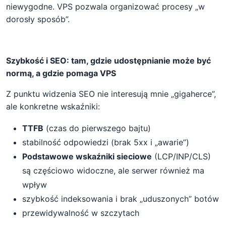
niewygodne. VPS pozwala organizować procesy „w
dorosły sposób”.
Szybkość i SEO: tam, gdzie udostępnianie może być
normą, a gdzie pomaga VPS
Z punktu widzenia SEO nie interesują mnie „gigaherce”,
ale konkretne wskaźniki:
TTFB
(czas do pierwszego bajtu)
stabilność odpowiedzi (brak 5xx i „awarie”)
Podstawowe wskaźniki sieciowe
(LCP/INP/CLS)
są częściowo widoczne, ale serwer również ma
wpływ
szybkość indeksowania i brak „uduszonych” botów
przewidywalność w szczytach