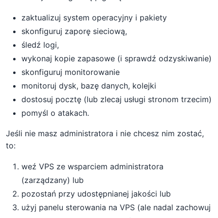
zaktualizuj system operacyjny i pakiety
skonfiguruj zaporę sieciową,
śledź logi,
wykonaj kopie zapasowe (i sprawdź odzyskiwanie)
skonfiguruj monitorowanie
monitoruj dysk, bazę danych, kolejki
dostosuj pocztę (lub zlecaj usługi stronom trzecim)
pomyśl o atakach.
Jeśli nie masz administratora i nie chcesz nim zostać,
to:
weź VPS ze wsparciem administratora
(zarządzany) lub
pozostań przy udostępnianej jakości lub
użyj panelu sterowania na VPS (ale nadal zachowuj