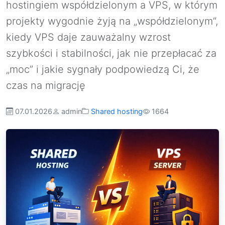
hostingiem współdzielonym a VPS, w którym
projekty wygodnie żyją na „współdzielonym”,
kiedy VPS daje zauważalny wzrost
szybkości i stabilności, jak nie przepłacać za
„moc” i jakie sygnały podpowiedzą Ci, że
czas na migrację
07.01.2026
admin
Shared hosting
1664