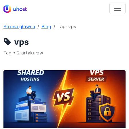
Strona główna
Blog
Tag: vps
vps
Tag • 2 artykułów