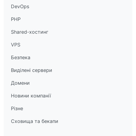
DevOps
PHP
Shared-хостинг
VPS
Безпека
Виділені сервери
Домени
Новини компанії
Різне
Сховища та бекапи