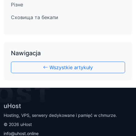
Різне
Сховища та бекапи
Nawigacja
Wszystkie artykuły
OST
uHost
Hosting, VPS, serwery dedykowane i pamięć w chmurze.
©
2026
uHost
info@uhost.online