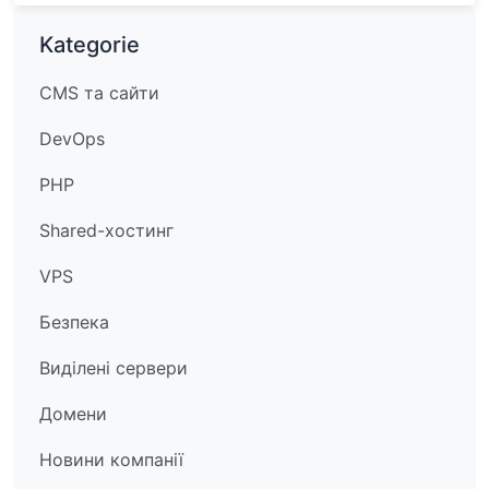
Kategorie
CMS та сайти
DevOps
PHP
Shared-хостинг
VPS
Безпека
Виділені сервери
Домени
Новини компанії