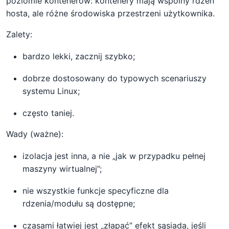
poziomie kontenerów: kontenery mają wspólny rdzeń
hosta, ale różne środowiska przestrzeni użytkownika.
Zalety:
bardzo lekki, zacznij szybko;
dobrze dostosowany do typowych scenariuszy
systemu Linux;
często taniej.
Wady (ważne):
izolacja jest inna, a nie „jak w przypadku pełnej
maszyny wirtualnej”;
nie wszystkie funkcje specyficzne dla
rdzenia/modułu są dostępne;
czasami łatwiej jest „złapać” efekt sąsiada, jeśli