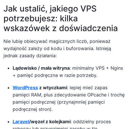
Jak ustalić, jakiego VPS
potrzebujesz: kilka
wskazówek z doświadczenia
Nie lubię obiecywać magicznych liczb, ponieważ
wydajność zależy od kodu i buforowania. Istnieją
jednak zasady działania:
Lądowisko / mała witryna
: minimalny VPS + Nginx
+ pamięć podręczna w razie potrzeby.
WordPress
z wtyczkami
: lepiej mieć zapas
pamięci RAM, plus zdecydowanie OPcache i trochę
pamięci podręcznej (przynajmniej pamięci
podręcznej stron).
Laravel
/węzeł z kolejkami
: oddzielny proces
roboczy lub przynajmniej zasoby w tle.