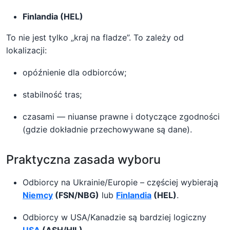
Finlandia (HEL)
To nie jest tylko „kraj na fladze”. To zależy od
lokalizacji:
opóźnienie dla odbiorców;
stabilność tras;
czasami — niuanse prawne i dotyczące zgodności
(gdzie dokładnie przechowywane są dane).
Praktyczna zasada wyboru
Odbiorcy na Ukrainie/Europie – częściej wybierają
Niemcy
(FSN/NBG)
lub
Finlandia
(HEL)
.
Odbiorcy w USA/Kanadzie są bardziej logiczny
USA
(ASH/HIL)
.