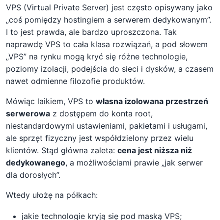
VPS (Virtual Private Server) jest często opisywany jako
„coś pomiędzy hostingiem a serwerem dedykowanym”.
I to jest prawda, ale bardzo uproszczona. Tak
naprawdę VPS to cała klasa rozwiązań, a pod słowem
„VPS” na rynku mogą kryć się różne technologie,
poziomy izolacji, podejścia do sieci i dysków, a czasem
nawet odmienne filozofie produktów.
Mówiąc laikiem, VPS to
własna izolowana przestrzeń
serwerowa
z dostępem do konta root,
niestandardowymi ustawieniami, pakietami i usługami,
ale sprzęt fizyczny jest współdzielony przez wielu
klientów. Stąd główna zaleta:
cena jest niższa niż
dedykowanego
, a możliwościami prawie „jak serwer
dla dorosłych”.
Wtedy ułożę na półkach:
jakie technologie kryją się pod maską VPS;