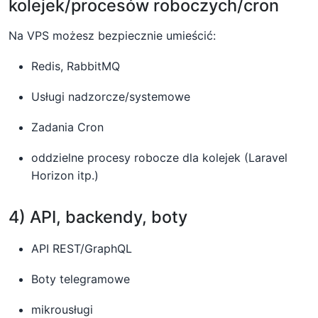
kolejek/procesów roboczych/cron
Na VPS możesz bezpiecznie umieścić:
Redis, RabbitMQ
Usługi nadzorcze/systemowe
Zadania Cron
oddzielne procesy robocze dla kolejek (Laravel
Horizon itp.)
4) API, backendy, boty
API REST/GraphQL
Boty telegramowe
mikrousługi