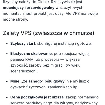
fizyczny należy do Ciebie. Rzeczywiście jest
mocniejszy i przewidywalny
w szczytowych
momentach, jeśli projekt jest duży. Ale VPS ma swoje
mocne strony.
Zalety VPS (zwłaszcza w chmurze)
Szybszy start
: skonfiguruj instancję i gotowe.
Elastyczne skalowanie
: potrzebujesz więcej
pamięci RAM lub procesora — większa
szybkość/zasoby bez migracji (w wielu
scenariuszach).
Mniej „żelaznego” bólu głowy
: nie myślisz o
dyskach fizycznych, zamiennikach itp.
Cena początkowa jest niższa
: zakup normalnego
serwera produkcyjnego dla witryny, dedykowany