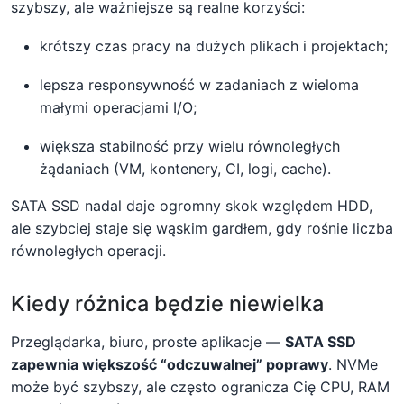
szybszy, ale ważniejsze są realne korzyści:
krótszy czas pracy na dużych plikach i projektach;
lepsza responsywność w zadaniach z wieloma
małymi operacjami I/O;
większa stabilność przy wielu równoległych
żądaniach (VM, kontenery, CI, logi, cache).
SATA SSD nadal daje ogromny skok względem HDD,
ale szybciej staje się wąskim gardłem, gdy rośnie liczba
równoległych operacji.
Kiedy różnica będzie niewielka
Przeglądarka, biuro, proste aplikacje —
SATA SSD
zapewnia większość “odczuwalnej” poprawy
. NVMe
może być szybszy, ale często ogranicza Cię CPU, RAM