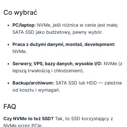
Co wybrać
PC/laptop:
NVMe, jeśli różnica w cenie jest mała;
SATA SSD jako budżetowy, pewny wybór.
Praca z dużymi danymi, montaż, development:
NVMe.
Serwery, VPS, bazy danych, wysokie I/O:
NVMe (z
lepszą trwałością i chłodzeniem).
Backup/archiwum:
SATA SSD lub HDD — zależnie
od kosztu i wymagań.
FAQ
Czy NVMe to też SSD?
Tak, to SSD korzystający z
NVMe przez PCIe.