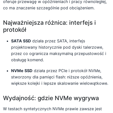
oferuje przewagę w opóźnieniach i pracy równoległej,
co ma znaczenie szczególnie pod obciążeniem.
Najważniejsza różnica: interfejs i
protokół
SATA SSD
działa przez SATA, interfejs
projektowany historycznie pod dyski talerzowe,
przez co ogranicza maksymalną przepustowość i
obsługę komend.
NVMe SSD
działa przez PCIe i protokół NVMe,
stworzony dla pamięci flash: niższe opóźnienia,
większe kolejki i lepsze skalowanie wielowątkowe.
Wydajność: gdzie NVMe wygrywa
W testach syntetycznych NVMe prawie zawsze jest