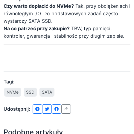
Czy warto dopłacić do NVMe?
Tak, przy obciążeniach i
równoległym I/O. Do podstawowych zadań często
wystarczy SATA SSD.
Na co patrzeć przy zakupie?
TBW, typ pamięci,
kontroler, gwarancja i stabilność przy długim zapisie.
Tagi:
NVMe
SSD
SATA
Udostępnij:
Podobne artykuły