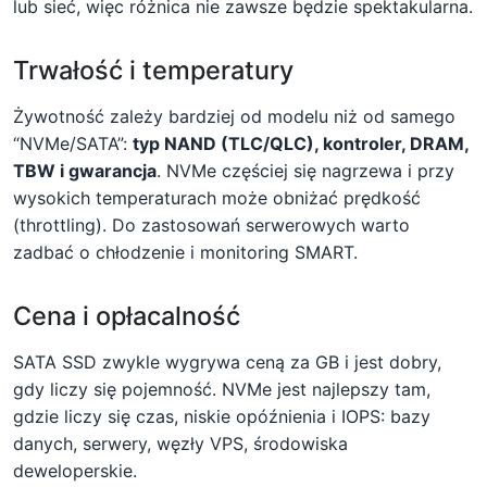
lub sieć, więc różnica nie zawsze będzie spektakularna.
Trwałość i temperatury
Żywotność zależy bardziej od modelu niż od samego
“NVMe/SATA”:
typ NAND (TLC/QLC), kontroler, DRAM,
TBW i gwarancja
. NVMe częściej się nagrzewa i przy
wysokich temperaturach może obniżać prędkość
(throttling). Do zastosowań serwerowych warto
zadbać o chłodzenie i monitoring SMART.
Cena i opłacalność
SATA SSD zwykle wygrywa ceną za GB i jest dobry,
gdy liczy się pojemność. NVMe jest najlepszy tam,
gdzie liczy się czas, niskie opóźnienia i IOPS: bazy
danych, serwery, węzły VPS, środowiska
deweloperskie.