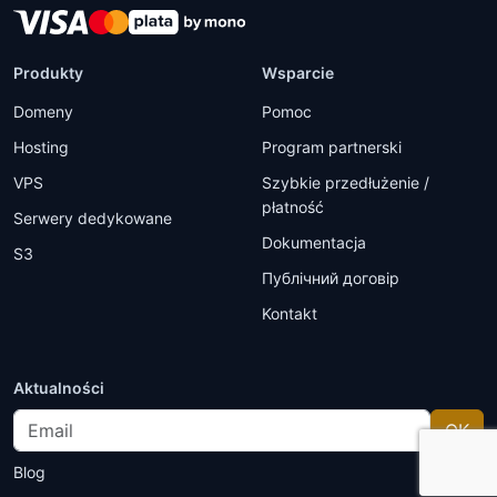
Produkty
Wsparcie
Domeny
Pomoc
Hosting
Program partnerski
VPS
Szybkie przedłużenie /
płatność
Serwery dedykowane
Dokumentacja
S3
Публічний договір
Kontakt
Aktualności
Email
OK
Blog