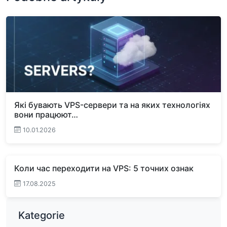
Які бувають VPS-сервери та на яких технологіях
вони працюют…
10.01.2026
Коли час переходити на VPS: 5 точних ознак
17.08.2025
Kategorie