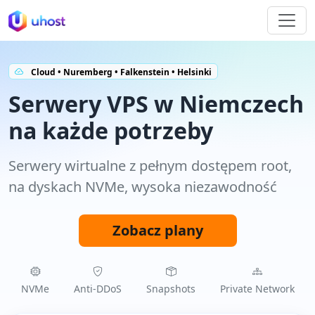
Cloud • Nuremberg • Falkenstein • Helsinki
Serwery VPS w Niemczech
na każde potrzeby
Serwery wirtualne z pełnym dostępem root,
na dyskach NVMe, wysoka niezawodność
Zobacz plany
NVMe
Anti‑DDoS
Snapshots
Private Network