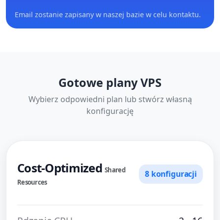
Email zostanie zapisany w naszej bazie w celu kontaktu.
Gotowe plany VPS
Wybierz odpowiedni plan lub stwórz własną
konfigurację
Cost-Optimized
Shared
8 konfiguracji
Resources