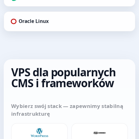
Oracle Linux
VPS dla popularnych
CMS i frameworków
Wybierz swój stack — zapewnimy stabilną
infrastrukturę