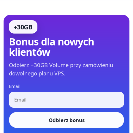
+30GB
Bonus dla nowych
klientów
Odbierz +30GB Volume przy zamówieniu
dowolnego planu VPS.
Email
Odbierz bonus