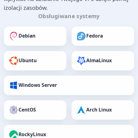
izolacji zasobów.
Obsługiwane systemy
Debian
Fedora
Ubuntu
AlmaLinux
Windows Server
CentOS
Arch Linux
RockyLinux