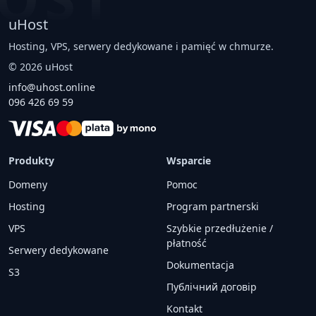
uHost
Hosting, VPS, serwery dedykowane i pamięć w chmurze.
©
2026
uHost
info@uhost.online
096 426 69 59
Produkty
Wsparcie
Domeny
Pomoc
Hosting
Program partnerski
VPS
Szybkie przedłużenie /
płatność
Serwery dedykowane
Dokumentacja
S3
Публічний договір
Kontakt