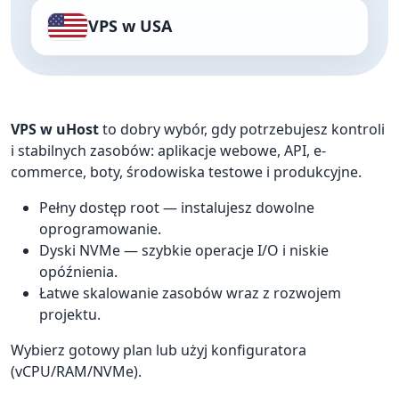
VPS w USA
VPS w uHost
to dobry wybór, gdy potrzebujesz kontroli
i stabilnych zasobów: aplikacje webowe, API, e-
commerce, boty, środowiska testowe i produkcyjne.
Pełny dostęp root — instalujesz dowolne
oprogramowanie.
Dyski NVMe — szybkie operacje I/O i niskie
opóźnienia.
Łatwe skalowanie zasobów wraz z rozwojem
projektu.
Wybierz gotowy plan lub użyj konfiguratora
(vCPU/RAM/NVMe).