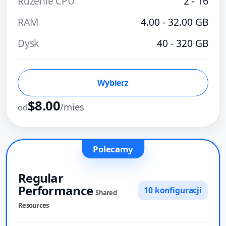
Rdzenie CPU
2 - 16
RAM
4.00 - 32.00 GB
Dysk
40 - 320 GB
Wybierz
$8.00
/mies
od
Polecamy
Regular
Performance
10 konfiguracji
Shared
Resources