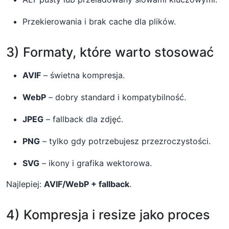
Przekierowania i brak cache dla plików.
3) Formaty, które warto stosować
AVIF
– świetna kompresja.
WebP
– dobry standard i kompatybilność.
JPEG
– fallback dla zdjęć.
PNG
– tylko gdy potrzebujesz przezroczystości.
SVG
– ikony i grafika wektorowa.
Najlepiej:
AVIF/WebP + fallback
.
4) Kompresja i resize jako proces