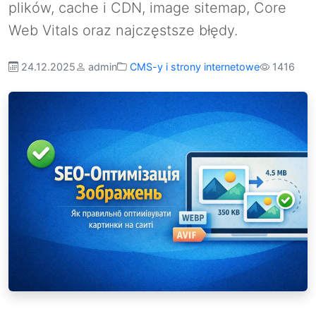
plików, cache i CDN, image sitemap, Core
Web Vitals oraz najczęstsze błędy.
24.12.2025
admin
CMS-y i strony internetowe
1416