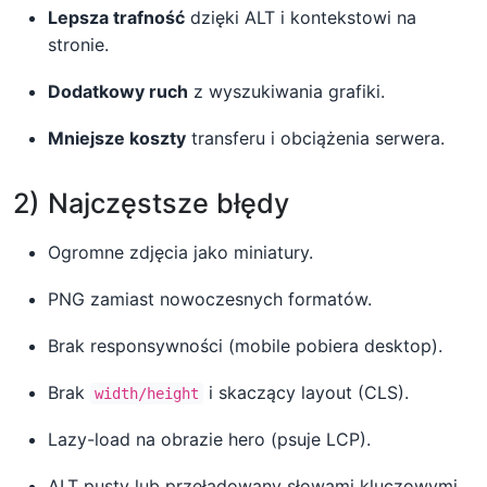
Lepsza trafność
dzięki ALT i kontekstowi na
stronie.
Dodatkowy ruch
z wyszukiwania grafiki.
Mniejsze koszty
transferu i obciążenia serwera.
2) Najczęstsze błędy
Ogromne zdjęcia jako miniatury.
PNG zamiast nowoczesnych formatów.
Brak responsywności (mobile pobiera desktop).
Brak
i skaczący layout (CLS).
width/height
Lazy-load na obrazie hero (psuje LCP).
ALT pusty lub przeładowany słowami kluczowymi.