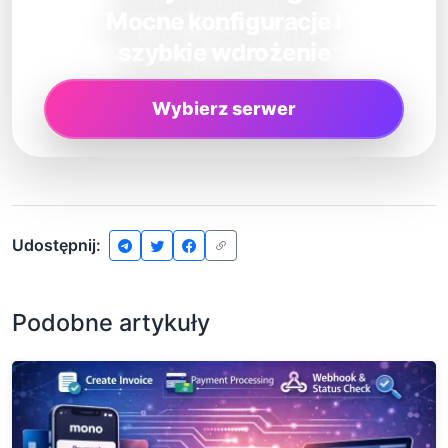
Mocne konfiguracje i
szybkie wdrożenie
Wybierz serwer
Udostępnij:
Podobne artykuły