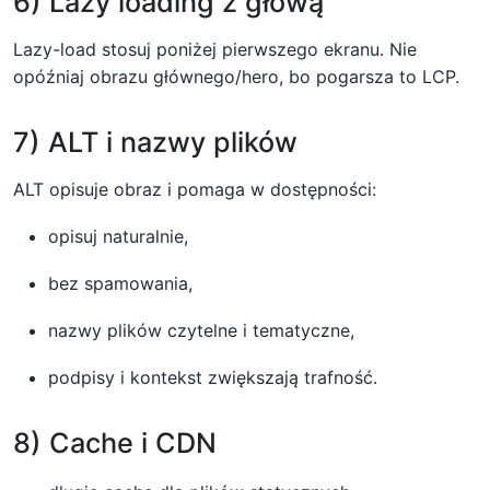
6) Lazy loading z głową
Lazy-load stosuj poniżej pierwszego ekranu. Nie
opóźniaj obrazu głównego/hero, bo pogarsza to LCP.
7) ALT i nazwy plików
ALT opisuje obraz i pomaga w dostępności:
opisuj naturalnie,
bez spamowania,
nazwy plików czytelne i tematyczne,
podpisy i kontekst zwiększają trafność.
8) Cache i CDN