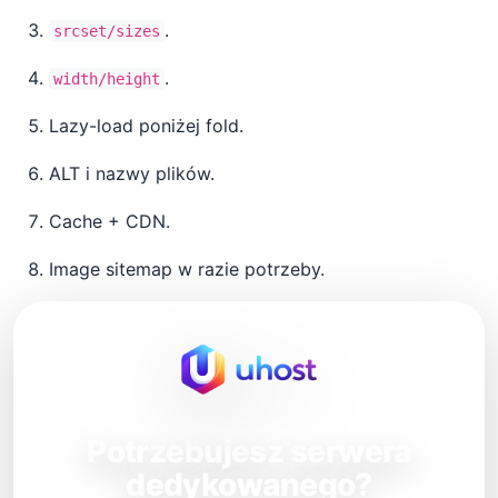
.
srcset/sizes
.
width/height
Lazy-load poniżej fold.
ALT i nazwy plików.
Cache + CDN.
Image sitemap w razie potrzeby.
Potrzebujesz serwera
dedykowanego?