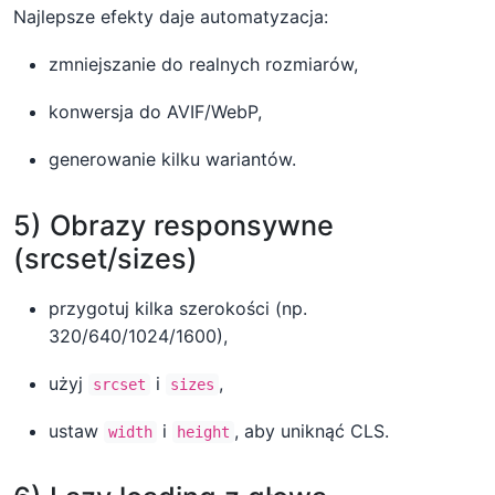
Najlepsze efekty daje automatyzacja:
zmniejszanie do realnych rozmiarów,
konwersja do AVIF/WebP,
generowanie kilku wariantów.
5) Obrazy responsywne
(srcset/sizes)
przygotuj kilka szerokości (np.
320/640/1024/1600),
użyj
i
,
srcset
sizes
ustaw
i
, aby uniknąć CLS.
width
height