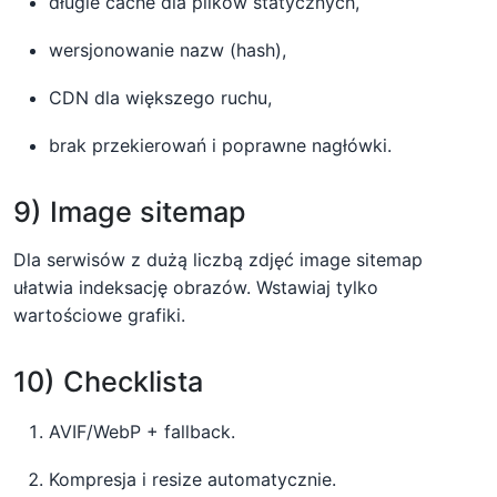
długie cache dla plików statycznych,
wersjonowanie nazw (hash),
CDN dla większego ruchu,
brak przekierowań i poprawne nagłówki.
9) Image sitemap
Dla serwisów z dużą liczbą zdjęć image sitemap
ułatwia indeksację obrazów. Wstawiaj tylko
wartościowe grafiki.
10) Checklista
AVIF/WebP + fallback.
Kompresja i resize automatycznie.