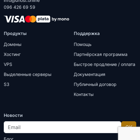
info@uhost.online
096 426 69 59
Продукты
Поддержка
Домены
Помощь
Хостинг
Партнёрская программа
VPS
Быстрое продление / оплата
Выделенные серверы
Документация
S3
Публичный договор
Контакты
Новости
Email
OK
Блог