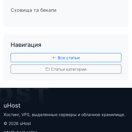
Сховища та бекапи
Навигация
Все статьи
Статьи категории
OST
uHost
Хостинг, VPS, выделенные серверы и облачное хранилище.
©
2026
uHost