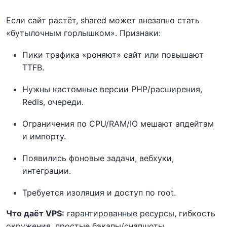
Если сайт растёт, shared может внезапно стать
«бутылочным горлышком». Признаки:
Пики трафика «роняют» сайт или повышают
TTFB.
Нужны кастомные версии PHP/расширения,
Redis, очереди.
Ограничения по CPU/RAM/IO мешают апдейтам
и импорту.
Появились фоновые задачи, вебхуки,
интеграции.
Требуется изоляция и доступ по root.
Что даёт VPS:
гарантированные ресурсы, гибкость
окружения, простые бэкапы/снапшоты,