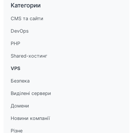
Категории
CMS та сайти
DevOps
PHP
Shared-хостинг
VPS
Безпека
Виділені сервери
Домени
Новини компанії
Різне