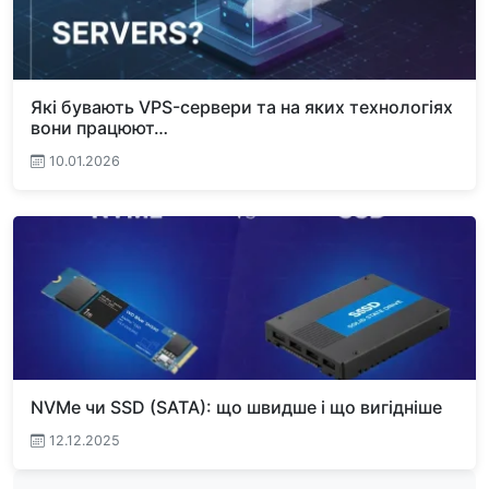
Які бувають VPS-сервери та на яких технологіях
вони працюют…
10.01.2026
NVMe чи SSD (SATA): що швидше і що вигідніше
12.12.2025