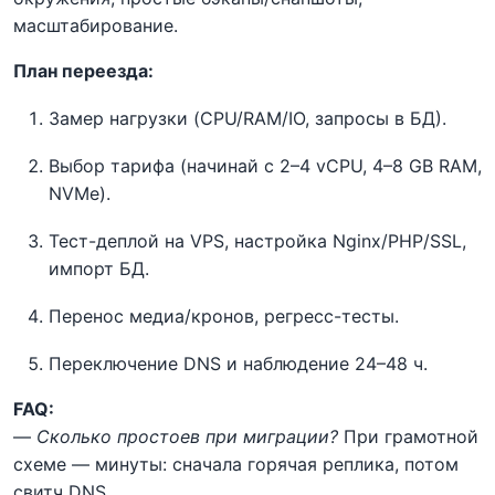
масштабирование.
План переезда:
Замер нагрузки (CPU/RAM/IO, запросы в БД).
Выбор тарифа (начинай с 2–4 vCPU, 4–8 GB RAM,
NVMe).
Тест-деплой на VPS, настройка Nginx/PHP/SSL,
импорт БД.
Перенос медиа/кронов, регресс-тесты.
Переключение DNS и наблюдение 24–48 ч.
FAQ:
—
Сколько простоев при миграции?
При грамотной
схеме — минуты: сначала горячая реплика, потом
свитч DNS.