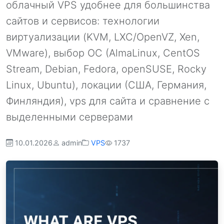
облачный VPS удобнее для большинства
сайтов и сервисов: технологии
виртуализации (KVM, LXC/OpenVZ, Xen,
VMware), выбор ОС (AlmaLinux, CentOS
Stream, Debian, Fedora, openSUSE, Rocky
Linux, Ubuntu), локации (США, Германия,
Финляндия), vps для сайта и сравнение с
выделенными серверами
10.01.2026
admin
VPS
1737