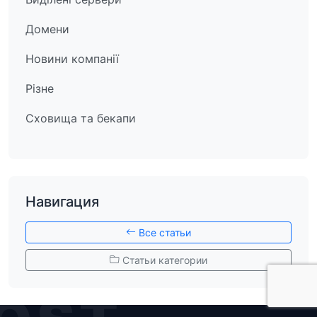
Домени
Новини компанії
Різне
Сховища та бекапи
Навигация
Все статьи
Статьи категории