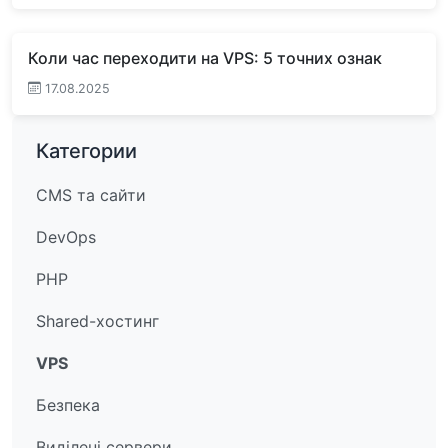
Коли час переходити на VPS: 5 точних ознак
17.08.2025
Категории
CMS та сайти
DevOps
PHP
Shared-хостинг
VPS
Безпека
Виділені сервери