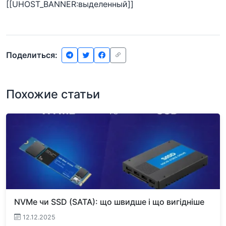
[[UHOST_BANNER:выделенный]]
Поделиться:
Похожие статьи
NVMe чи SSD (SATA): що швидше і що вигідніше
12.12.2025