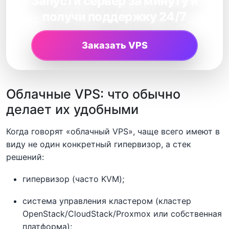
Запусти сервер за минуту и
получи поддержку 24/7
Заказать VPS
Облачные VPS: что обычно
делает их удобными
Когда говорят «облачный VPS», чаще всего имеют в
виду не один конкретный гипервизор, а стек
решений:
гипервизор (часто KVM);
система управления кластером (кластер
OpenStack/CloudStack/Proxmox или собственная
платформа);