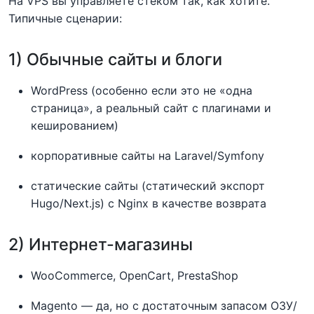
На VPS вы управляете стеком так, как хотите.
Типичные сценарии:
1) Обычные сайты и блоги
WordPress (особенно если это не «одна
страница», а реальный сайт с плагинами и
кешированием)
корпоративные сайты на Laravel/Symfony
статические сайты (статический экспорт
Hugo/Next.js) с Nginx в качестве возврата
2) Интернет-магазины
WooCommerce, OpenCart, PrestaShop
Magento — да, но с достаточным запасом ОЗУ/