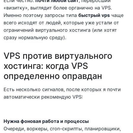
Если честно:
почти любой сайт
, переросший
«визитку», выглядит более органично на VPS.
Именно поэтому запросы типа
быстрый vps
чаще
всего исходят от людей, которые уже устали от
ограничений виртуального хостинга (или хотят
сразу нормальную среду).
VPS против виртуального
хостинга: когда VPS
определенно оправдан
Есть несколько сигналов, после которых я почти
автоматически рекомендую VPS:
Нужна фоновая работа и процессы
Очереди, воркеры, cron-скрипты, планировщики,