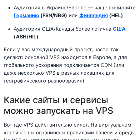
Аудитория в Украине/Европе — чаще выбирайте
Германию
(FSN/NBG)
или
Финляндия
(HEL)
.
Аудитория США/Канады более логична
США
(ASH/HIL)
.
Если у вас международный проект, часто так
делают: основной VPS находится в Европе, а для
глобального ускорения подключается CDN (или
даже несколько VPS в разных локациях для
географического разнообразия).
Какие сайты и сервисы
можно запускать на VPS
Вот где VPS действительно сияет. На виртуальном
хостинге вы ограничены правилами панели и среды.