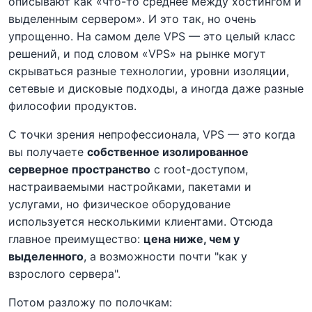
описывают как «что-то среднее между хостингом и
выделенным сервером». И это так, но очень
упрощенно. На самом деле VPS — это целый класс
решений, и под словом «VPS» на рынке могут
скрываться разные технологии, уровни изоляции,
сетевые и дисковые подходы, а иногда даже разные
философии продуктов.
С точки зрения непрофессионала, VPS — это когда
вы получаете
собственное изолированное
серверное пространство
с root-доступом,
настраиваемыми настройками, пакетами и
услугами, но физическое оборудование
используется несколькими клиентами. Отсюда
главное преимущество:
цена ниже, чем у
выделенного
, а возможности почти "как у
взрослого сервера".
Потом разложу по полочкам: