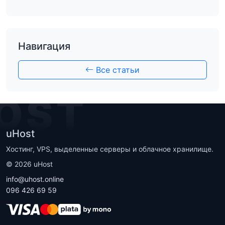
Навигация
Все статьи
OST
uHost
Хостинг, VPS, выделенные серверы и облачное хранилище.
©
2026
uHost
info@uhost.online
096 426 69 59