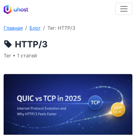
Главная
Блог
Тег: HTTP/3
HTTP/3
Тег • 1 статей