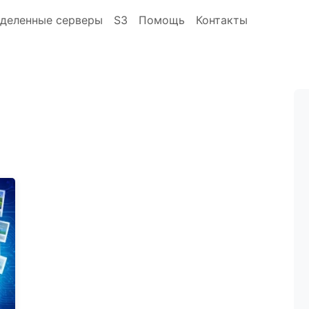
деленные серверы
S3
Помощь
Контакты