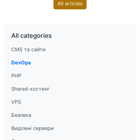
All articles
All categories
CMS та сайти
DevOps
PHP
Shared-хостинг
VPS
Безпека
Виділені сервери