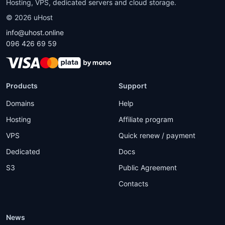
Hosting, VPS, dedicated servers and cloud storage.
©
2026
uHost
info@uhost.online
096 426 69 59
Products
Support
Domains
Help
Hosting
Affiliate program
VPS
Quick renew / payment
Dedicated
Docs
S3
Public Agreement
Contacts
News