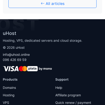
All articles
OST
uHost
Hosting, VPS, dedicated servers and cloud storage.
©
2026
uHost
info@uhost.online
096 426 69 59
Products
Support
Domains
Help
Hosting
Affiliate program
VPS
Quick renew / payment