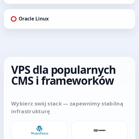
Oracle Linux
VPS dla popularnych
CMS i frameworków
Wybierz swój stack — zapewnimy stabilną
infrastrukturę