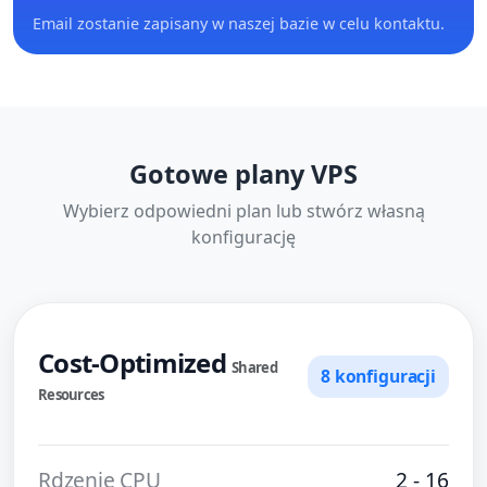
Email zostanie zapisany w naszej bazie w celu kontaktu.
Gotowe plany VPS
Wybierz odpowiedni plan lub stwórz własną
konfigurację
Cost-Optimized
Shared
8 konfiguracji
Resources
Rdzenie CPU
2 - 16