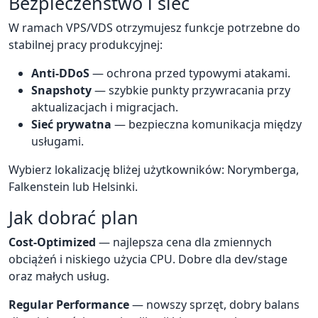
Bezpieczeństwo i sieć
W ramach VPS/VDS otrzymujesz funkcje potrzebne do
stabilnej pracy produkcyjnej:
Anti-DDoS
— ochrona przed typowymi atakami.
Snapshoty
— szybkie punkty przywracania przy
aktualizacjach i migracjach.
Sieć prywatna
— bezpieczna komunikacja między
usługami.
Wybierz lokalizację bliżej użytkowników: Norymberga,
Falkenstein lub Helsinki.
Jak dobrać plan
Cost-Optimized
— najlepsza cena dla zmiennych
obciążeń i niskiego użycia CPU. Dobre dla dev/stage
oraz małych usług.
Regular Performance
— nowszy sprzęt, dobry balans