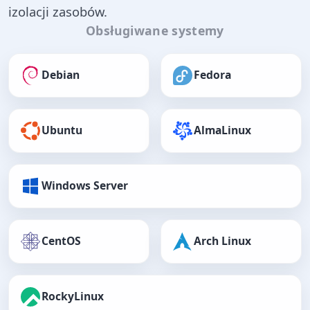
izolacji zasobów.
Obsługiwane systemy
Debian
Fedora
Ubuntu
AlmaLinux
Windows Server
CentOS
Arch Linux
RockyLinux