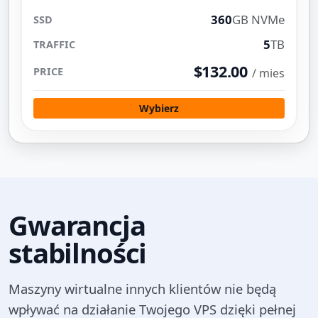
360
GB NVMe
5
TB
$132.00
/ mies
Wybierz
Gwarancja
stabilności
Maszyny wirtualne innych klientów nie będą
wpływać na działanie Twojego VPS dzięki pełnej