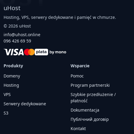
uHost
Hosting, VPS, serwery dedykowane i pamięć w chmurze.
©
2026
uHost
info@uhost.online
096 426 69 59
Produkty
Wsparcie
Domeny
Pomoc
Hosting
Program partnerski
VPS
Szybkie przedłużenie /
płatność
Serwery dedykowane
Dokumentacja
S3
Публічний договір
Kontakt