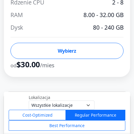
Rdzenie CPU
2 - 8
RAM
8.00 - 32.00 GB
Dysk
80 - 240 GB
Wybierz
$30.00
/mies
od
Lokalizacja
Cost-Optimized
Regular Performance
Best Performance