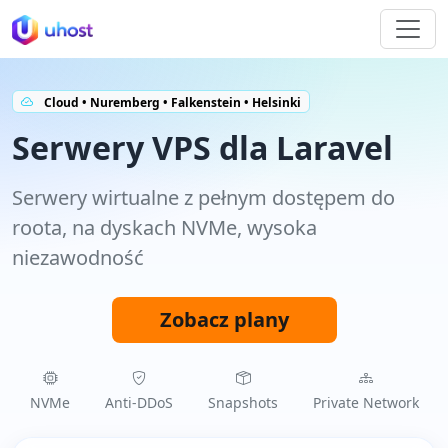
Cloud • Nuremberg • Falkenstein • Helsinki
Serwery VPS dla Laravel
Serwery wirtualne z pełnym dostępem do
roota, na dyskach NVMe, wysoka
niezawodność
Zobacz plany
NVMe
Anti‑DDoS
Snapshots
Private Network