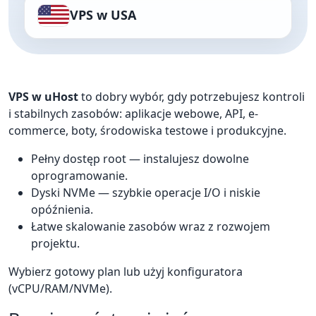
VPS w USA
VPS w uHost
to dobry wybór, gdy potrzebujesz kontroli
i stabilnych zasobów: aplikacje webowe, API, e-
commerce, boty, środowiska testowe i produkcyjne.
Pełny dostęp root — instalujesz dowolne
oprogramowanie.
Dyski NVMe — szybkie operacje I/O i niskie
opóźnienia.
Łatwe skalowanie zasobów wraz z rozwojem
projektu.
Wybierz gotowy plan lub użyj konfiguratora
(vCPU/RAM/NVMe).