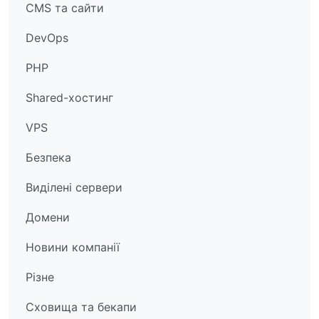
CMS та сайти
DevOps
PHP
Shared-хостинг
VPS
Безпека
Виділені сервери
Домени
Новини компанії
Різне
Сховища та бекапи