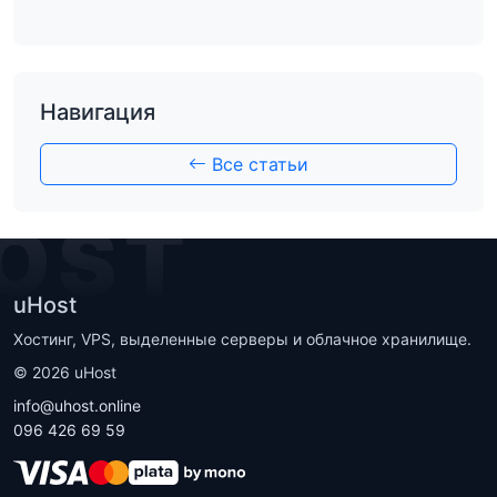
Навигация
Все статьи
OST
uHost
Хостинг, VPS, выделенные серверы и облачное хранилище.
©
2026
uHost
info@uhost.online
096 426 69 59