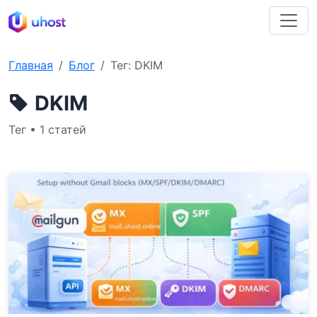
Главная
Блог
Тег: DKIM
DKIM
Тег • 1 статей