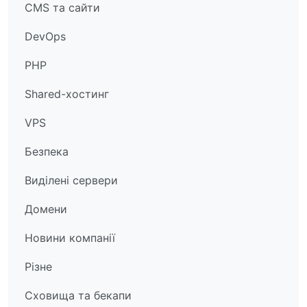
CMS та сайти
DevOps
PHP
Shared-хостинг
VPS
Безпека
Виділені сервери
Домени
Новини компанії
Різне
Сховища та бекапи