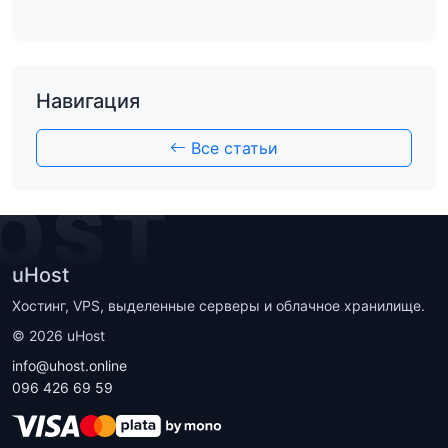
Навигация
Все статьи
OST
uHost
Хостинг, VPS, выделенные серверы и облачное хранилище.
©
2026
uHost
info@uhost.online
096 426 69 59