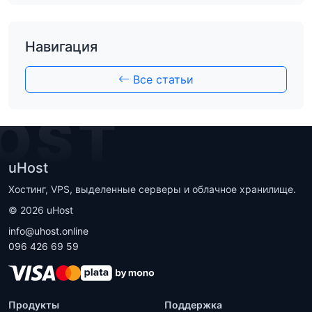
Навигация
Все статьи
OST
uHost
Хостинг, VPS, выделенные серверы и облачное хранилище.
©
2026
uHost
info@uhost.online
096 426 69 59
Продукты
Поддержка