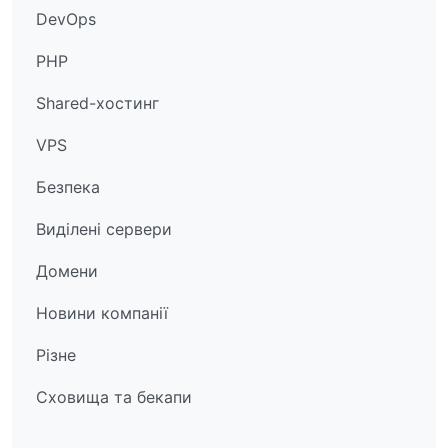
DevOps
PHP
Shared-хостинг
VPS
Безпека
Виділені сервери
Домени
Новини компанії
Різне
Сховища та бекапи