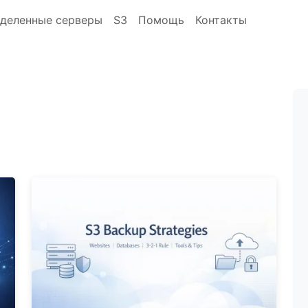
деленные серверы
S3
Помощь
Контакты