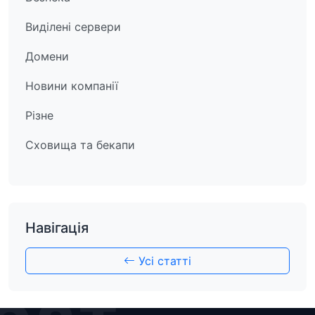
Виділені сервери
Домени
Новини компанії
Різне
Сховища та бекапи
Навігація
Усі статті