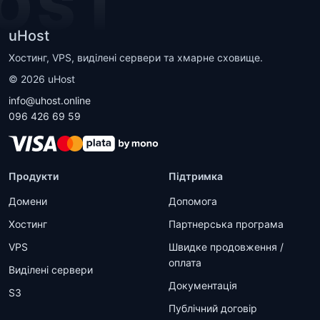
OST
uHost
Хостинг, VPS, виділені сервери та хмарне сховище.
©
2026
uHost
info@uhost.online
096 426 69 59
Продукти
Підтримка
Домени
Допомога
Хостинг
Партнерська програма
VPS
Швидке продовження /
оплата
Виділені сервери
Документація
S3
Публічний договір