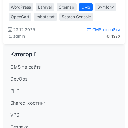
WordPress
Laravel
Sitemap
CMS
Symfony
OpenCart
robots.txt
Search Console
23.12.2025
CMS та сайти
admin
1330
Категорії
CMS та сайти
DevOps
PHP
Shared-хостинг
VPS
Безпека