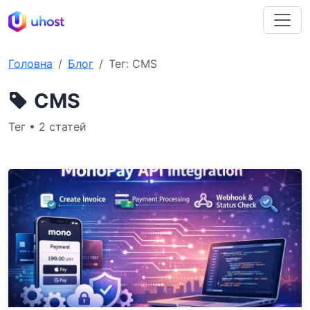
Головна
Блог
Тег: CMS
CMS
Тег • 2 статей