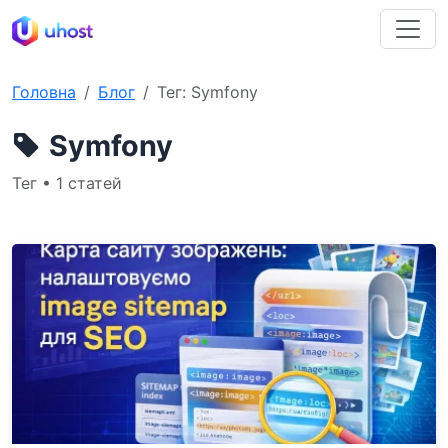
Головна
Блог
Тег: Symfony
Symfony
Тег • 1 статей