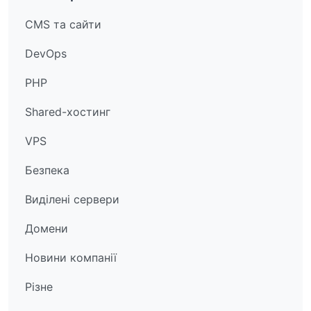
CMS та сайти
DevOps
PHP
Shared-хостинг
VPS
Безпека
Виділені сервери
Домени
Новини компанії
Різне