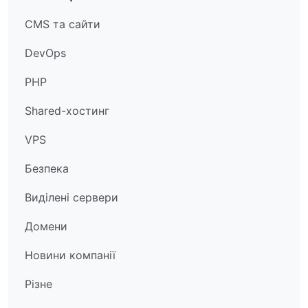
CMS та сайти
DevOps
PHP
Shared-хостинг
VPS
Безпека
Виділені сервери
Домени
Новини компанії
Різне