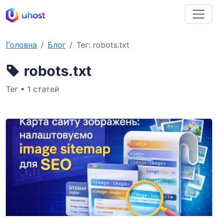
Головна
Блог
Тег: robots.txt
robots.txt
Тег • 1 статей