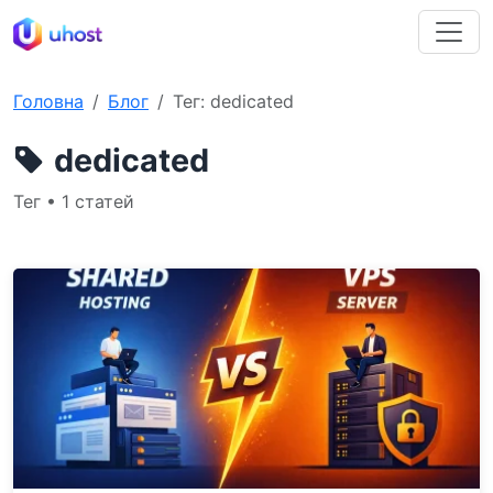
Головна
Блог
Тег: dedicated
dedicated
Тег • 1 статей