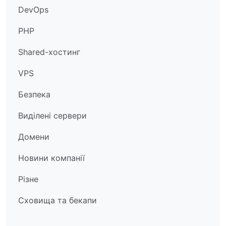
DevOps
PHP
Shared-хостинг
VPS
Безпека
Виділені сервери
Домени
Новини компанії
Різне
Сховища та бекапи