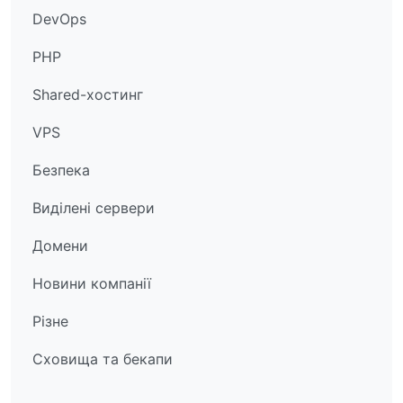
DevOps
PHP
Shared-хостинг
VPS
Безпека
Виділені сервери
Домени
Новини компанії
Різне
Сховища та бекапи