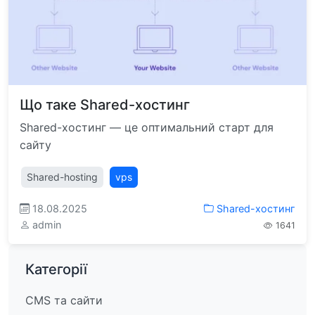
Що таке Shared-хостинг
Shared-хостинг — це оптимальний старт для
сайту
Shared-hosting
vps
18.08.2025
Shared-хостинг
admin
1641
Категорії
CMS та сайти