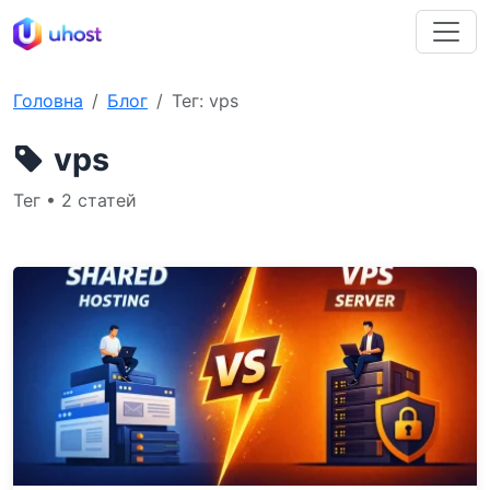
Головна
Блог
Тег: vps
vps
Тег • 2 статей