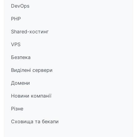
DevOps
PHP
Shared-хостинг
VPS
Безпека
Виділені сервери
Домени
Новини компанії
Різне
Сховища та бекапи