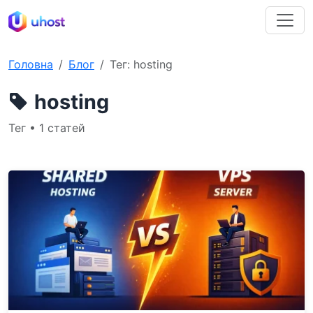
Головна
Блог
Тег: hosting
hosting
Тег • 1 статей