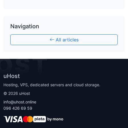
Navigation
All articles
OST
uHost
Hosting, VPS, dedicated servers and cloud storage.
©
2026
uHost
info@uhost.online
096 426 69 59