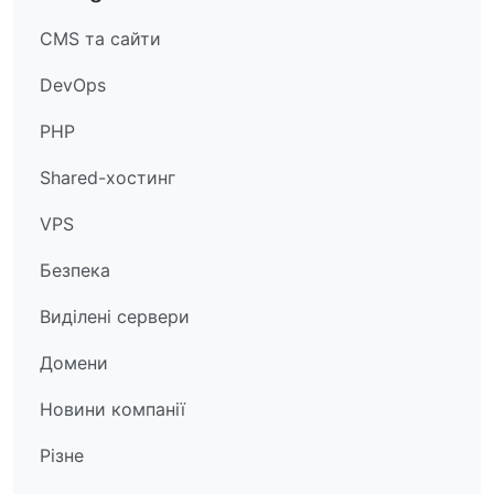
CMS та сайти
DevOps
PHP
Shared-хостинг
VPS
Безпека
Виділені сервери
Домени
Новини компанії
Різне